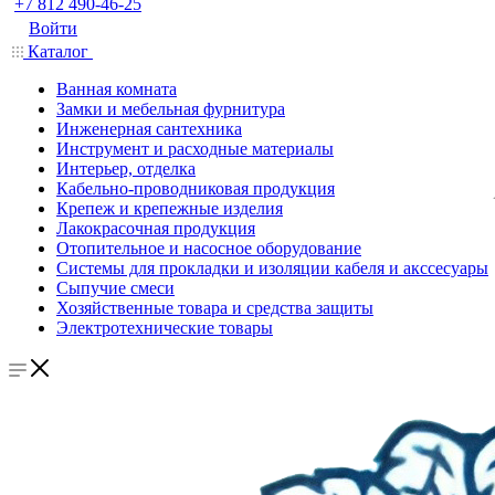
+7 812 490-46-25
Войти
Каталог
Ванная комната
Замки и мебельная фурнитура
Инженерная сантехника
Инструмент и расходные материалы
Интерьер, отделка
Кабельно-проводниковая продукция
Крепеж и крепежные изделия
Лакокрасочная продукция
Отопительное и насосное оборудование
Системы для прокладки и изоляции кабеля и акссесуары
Сыпучие смеси
Хозяйственные товара и средства защиты
Электротехнические товары