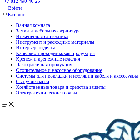
+7 812 490-46-25
Войти
Каталог
Ванная комната
Замки и мебельная фурнитура
Инженерная сантехника
Инструмент и расходные материалы
Интерьер, отделка
Кабельно-проводниковая продукция
Крепеж и крепежные изделия
Лакокрасочная продукция
Отопительное и насосное оборудование
Системы для прокладки и изоляции кабеля и акссесуары
Сыпучие смеси
Хозяйственные товара и средства защиты
Электротехнические товары