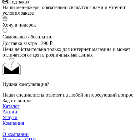
Под заказ
Наши менеджеры обязательно свяжутся с вами и уточнят
условия заказа
Хочу в подарок
Самовывоз - бесплатно
Доставка завтра - 390 ₽
Цена действительна только для интернет-магазина и может
отличаться от цен в розничных магазинах
Нужна консультация?
Наши специалисты ответят на любой интересующий вопрос
Задать вопрос
Каталог
Акции
Услуги
Компания
О компании
Политика ОПД