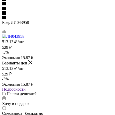
Код:
ЛИ043958
513.13
₽
/шт
529
₽
-
3
%
Экономия
15.87
₽
Варианты цен
513.13
₽
/шт
529
₽
-
3
%
Экономия
15.87
₽
Подробности
Нашли дешевле?
Хочу в подарок
Самовывоз - бесплатно