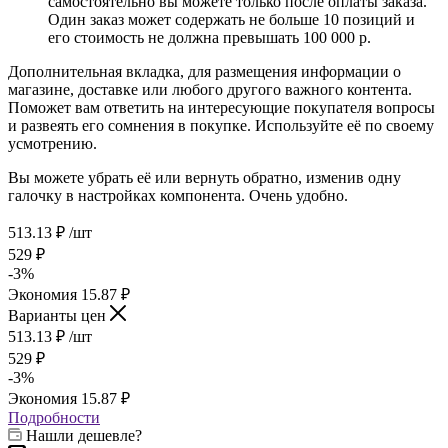
самостоятельно вы можете только после оплаты заказа.
Один заказ может содержать не больше 10 позиций и
его стоимость не должна превышать 100 000 р.
Дополнительная вкладка, для размещения информации о
магазине, доставке или любого другого важного контента.
Поможет вам ответить на интересующие покупателя вопросы
и развеять его сомнения в покупке. Используйте её по своему
усмотрению.
Вы можете убрать её или вернуть обратно, изменив одну
галочку в настройках компонента. Очень удобно.
513.13
₽
/шт
529
₽
-
3
%
Экономия
15.87
₽
Варианты цен
513.13
₽
/шт
529
₽
-
3
%
Экономия
15.87
₽
Подробности
Нашли дешевле?