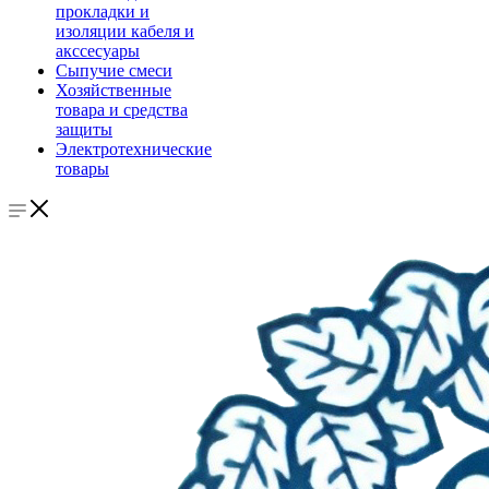
прокладки и
изоляции кабеля и
акссесуары
Сыпучие смеси
Хозяйственные
товара и средства
защиты
Электротехнические
товары