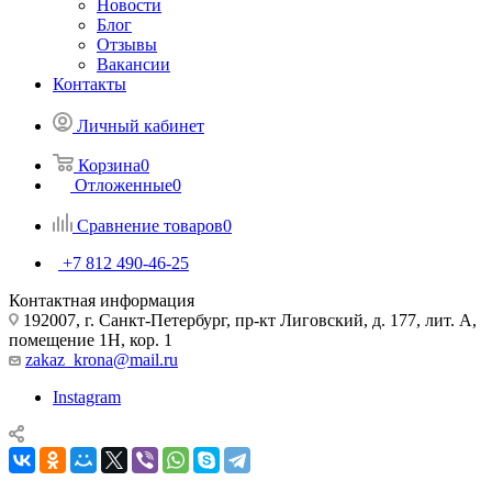
Новости
Блог
Отзывы
Вакансии
Контакты
Личный кабинет
Корзина
0
Отложенные
0
Сравнение товаров
0
+7 812 490-46-25
Контактная информация
192007, г. Санкт-Петербург, пр-кт Лиговский, д. 177, лит. А,
помещение 1Н, кор. 1
zakaz_krona@mail.ru
Instagram