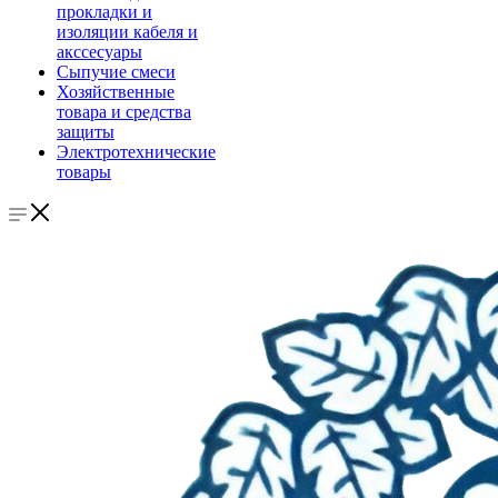
прокладки и
изоляции кабеля и
акссесуары
Сыпучие смеси
Хозяйственные
товара и средства
защиты
Электротехнические
товары