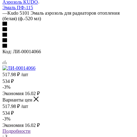
Аэрозоль KUDO
Эмаль ПФ-115
—
Kudo 5101 Эмаль аэрозоль для радиаторов отопления
(белая) (ф.-520 мл)
Код:
ЛИ-00014066
517.98
₽
/шт
534
₽
-
3
%
Экономия
16.02
₽
Варианты цен
517.98
₽
/шт
534
₽
-
3
%
Экономия
16.02
₽
Подробности
: 3