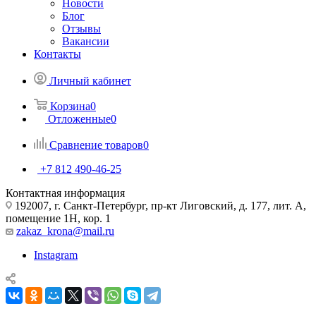
Новости
Блог
Отзывы
Вакансии
Контакты
Личный кабинет
Корзина
0
Отложенные
0
Сравнение товаров
0
+7 812 490-46-25
Контактная информация
192007, г. Санкт-Петербург, пр-кт Лиговский, д. 177, лит. А,
помещение 1Н, кор. 1
zakaz_krona@mail.ru
Instagram