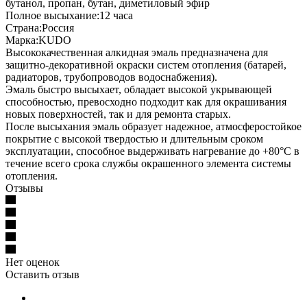
бутанол, пропан, бутан, диметиловый эфир
Полное высыхание:12 часа
Страна:Россия
Марка:KUDO
Высококачественная алкидная эмаль предназначена для
защитно-декоративной окраски систем отопления (батарей,
радиаторов, трубопроводов водоснабжения).
Эмаль быстро высыхает, обладает высокой укрывающей
способностью, превосходно подходит как для окрашивания
новых поверхностей, так и для ремонта старых.
После высыхания эмаль образует надежное, атмосферостойкое
покрытие с высокой твердостью и длительным сроком
эксплуатации, способное выдерживать нагревание до +80°С в
течение всего срока службы окрашенного элемента системы
отопления.
Отзывы
Нет оценок
Оставить отзыв