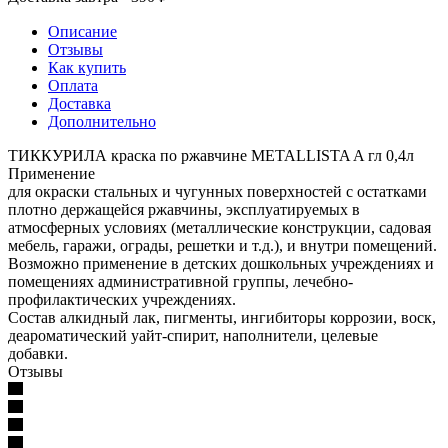
Описание
Отзывы
Как купить
Оплата
Доставка
Дополнительно
ТИККУРИЛА краска по ржавчине METALLISTA A гл 0,4л
Применение
для окраски стальных и чугунных поверхностей с остатками
плотно держащейся ржавчины, эксплуатируемых в
атмосферных условиях (металлические конструкции, садовая
мебель, гаражи, ограды, решетки и т.д.), и внутри помещений.
Возможно применение в детских дошкольных учреждениях и
помещениях административной группы, лечебно-
профилактических учреждениях.
Состав алкидный лак, пигменты, ингибиторы коррозии, воск,
деароматический уайт-спирит, наполнители, целевые
добавки.
Отзывы