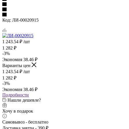
Код:
ЛИ-00020915
1 243.54
₽
/шт
1 282
₽
-
3
%
Экономия
38.46
₽
Варианты цен
1 243.54
₽
/шт
1 282
₽
-
3
%
Экономия
38.46
₽
Подробности
Нашли дешевле?
Хочу в подарок
Самовывоз - бесплатно
Доставка завтра - 390 ₽