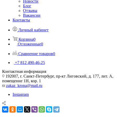
Новости
Блог
Отзывы
Вакансии
Контакты
Личный кабинет
Корзина
0
Отложенные
0
Сравнение товаров
0
+7 812 490-46-25
Контактная информация
192007, г. Санкт-Петербург, пр-кт Лиговский, д. 177, лит. А,
помещение 1Н, кор. 1
zakaz_krona@mail.ru
Instagram