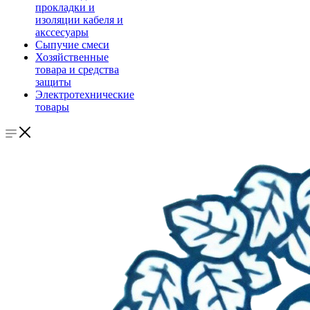
прокладки и
изоляции кабеля и
акссесуары
Сыпучие смеси
Хозяйственные
товара и средства
защиты
Электротехнические
товары