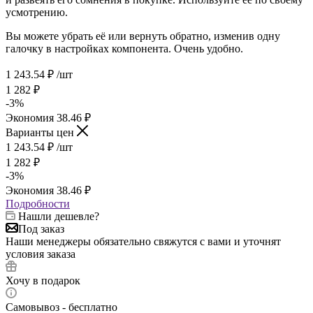
усмотрению.
Вы можете убрать её или вернуть обратно, изменив одну
галочку в настройках компонента. Очень удобно.
1 243.54
₽
/шт
1 282
₽
-
3
%
Экономия
38.46
₽
Варианты цен
1 243.54
₽
/шт
1 282
₽
-
3
%
Экономия
38.46
₽
Подробности
Нашли дешевле?
Под заказ
Наши менеджеры обязательно свяжутся с вами и уточнят
условия заказа
Хочу в подарок
Самовывоз - бесплатно