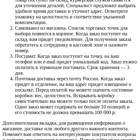
для уточнения деталей. Специалист предложит выбрать
удобное время доставки и уточнит адрес. Осмотрите
упаковку на целостность и соответствие указанной
комплектации.
Самовывоз из магазина. Список торговых точек для
выбора появится в корзине. Когда заказ поступит на
склад, вам придет уведомление. Для получения заказа
обратитесь к сотруднику в кассовой зоне и назовите
номер.
Постамат. Когда заказ поступит на точку, на ваш
телефон или e-mail придет уникальный код. Заказ нужно
оплатить в терминале постамата. Срок хранения — 3
дня.
Почтовая доставка через почту России. Когда заказ
придет в отделение, на ваш адрес придет извещение о
посылке. Перед оплатой вы можете оценить состояние
коробки: вес, целостность. Вскрывать коробку
самостоятельно вы можете только после оплаты заказа.
Один заказ может содержать не больше 10 позиций и
его стоимость не должна превышать 100 000 р.
Дополнительная вкладка, для размещения информации о
магазине, доставке или любого другого важного контента.
Поможет вам ответить на интересующие покупателя вопросы
и развеять его сомнения в покупке. Используйте её по своему