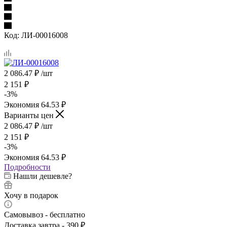
Код:
ЛИ-00016008
2 086.47
₽
/шт
2 151
₽
-
3
%
Экономия
64.53
₽
Варианты цен
2 086.47
₽
/шт
2 151
₽
-
3
%
Экономия
64.53
₽
Подробности
Нашли дешевле?
Хочу в подарок
Самовывоз - бесплатно
Доставка завтра - 390 ₽