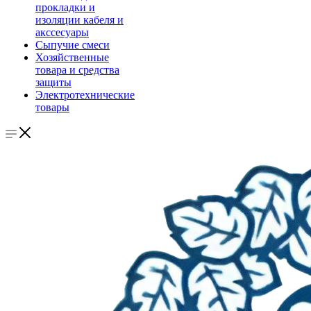
прокладки и
изоляции кабеля и
акссесуары
Сыпучие смеси
Хозяйственные
товара и средства
защиты
Электротехнические
товары