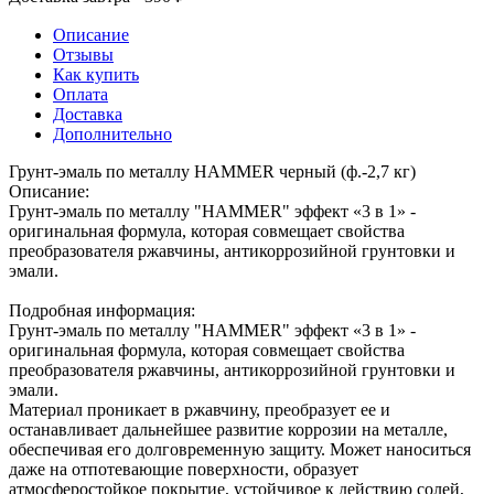
Описание
Отзывы
Как купить
Оплата
Доставка
Дополнительно
Грунт-эмаль по металлу HAMMER черный (ф.-2,7 кг)
Описание:
Грунт-эмаль по металлу "HAMMER" эффект «3 в 1» -
оригинальная формула, которая совмещает свойства
преобразователя ржавчины, антикоррозийной грунтовки и
эмали.
Подробная информация:
Грунт-эмаль по металлу "HAMMER" эффект «3 в 1» -
оригинальная формула, которая совмещает свойства
преобразователя ржавчины, антикоррозийной грунтовки и
эмали.
Материал проникает в ржавчину, преобразует ее и
останавливает дальнейшее развитие коррозии на металле,
обеспечивая его долговременную защиту. Может наноситься
даже на отпотевающие поверхности, образует
атмосферостойкое покрытие, устойчивое к действию солей,