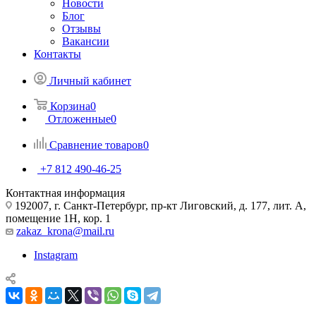
Новости
Блог
Отзывы
Вакансии
Контакты
Личный кабинет
Корзина
0
Отложенные
0
Сравнение товаров
0
+7 812 490-46-25
Контактная информация
192007, г. Санкт-Петербург, пр-кт Лиговский, д. 177, лит. А,
помещение 1Н, кор. 1
zakaz_krona@mail.ru
Instagram