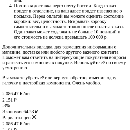
дня.
Почтовая доставка через почту России. Когда заказ
придет в отделение, на ваш адрес придет извещение о
посылке. Перед оплатой вы можете оценить состояние
коробки: вес, целостность. Вскрывать коробку
самостоятельно вы можете только после оплаты заказа.
Один заказ может содержать не больше 10 позиций и
его стоимость не должна превышать 100 000 р.
Дополнительная вкладка, для размещения информации о
магазине, доставке или любого другого важного контента.
Поможет вам ответить на интересующие покупателя вопросы
и развеять его сомнения в покупке. Используйте её по своему
усмотрению.
Вы можете убрать её или вернуть обратно, изменив одну
галочку в настройках компонента. Очень удобно.
2 086.47
₽
/шт
2 151
₽
-
3
%
Экономия
64.53
₽
Варианты цен
2 086.47
₽
/шт