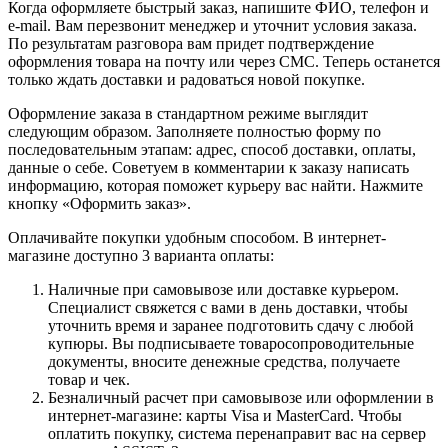
Когда оформляете быстрый заказ, напишите ФИО, телефон и
e-mail. Вам перезвонит менеджер и уточнит условия заказа.
По результатам разговора вам придет подтверждение
оформления товара на почту или через СМС. Теперь останется
только ждать доставки и радоваться новой покупке.
Оформление заказа в стандартном режиме выглядит
следующим образом. Заполняете полностью форму по
последовательным этапам: адрес, способ доставки, оплаты,
данные о себе. Советуем в комментарии к заказу написать
информацию, которая поможет курьеру вас найти. Нажмите
кнопку «Оформить заказ».
Оплачивайте покупки удобным способом. В интернет-
магазине доступно 3 варианта оплаты:
Наличные при самовывозе или доставке курьером.
Специалист свяжется с вами в день доставки, чтобы
уточнить время и заранее подготовить сдачу с любой
купюры. Вы подписываете товаросопроводительные
документы, вносите денежные средства, получаете
товар и чек.
Безналичный расчет при самовывозе или оформлении в
интернет-магазине: карты Visa и MasterCard. Чтобы
оплатить покупку, система перенаправит вас на сервер