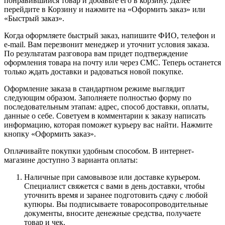
понравившийся товар и добавьте его в корзину. Далее
перейдите в Корзину и нажмите на «Оформить заказ» или
«Быстрый заказ».
Когда оформляете быстрый заказ, напишите ФИО, телефон и
e-mail. Вам перезвонит менеджер и уточнит условия заказа.
По результатам разговора вам придет подтверждение
оформления товара на почту или через СМС. Теперь останется
только ждать доставки и радоваться новой покупке.
Оформление заказа в стандартном режиме выглядит
следующим образом. Заполняете полностью форму по
последовательным этапам: адрес, способ доставки, оплаты,
данные о себе. Советуем в комментарии к заказу написать
информацию, которая поможет курьеру вас найти. Нажмите
кнопку «Оформить заказ».
Оплачивайте покупки удобным способом. В интернет-
магазине доступно 3 варианта оплаты:
Наличные при самовывозе или доставке курьером.
Специалист свяжется с вами в день доставки, чтобы
уточнить время и заранее подготовить сдачу с любой
купюры. Вы подписываете товаросопроводительные
документы, вносите денежные средства, получаете
товар и чек.