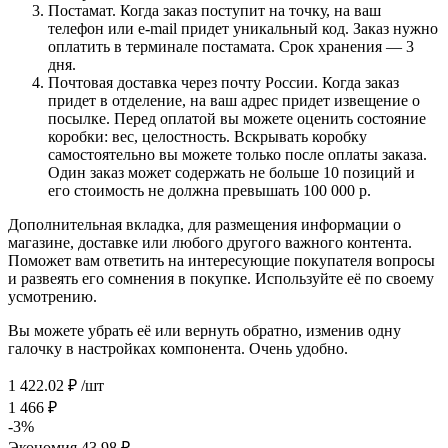
Постамат. Когда заказ поступит на точку, на ваш
телефон или e-mail придет уникальный код. Заказ нужно
оплатить в терминале постамата. Срок хранения — 3
дня.
Почтовая доставка через почту России. Когда заказ
придет в отделение, на ваш адрес придет извещение о
посылке. Перед оплатой вы можете оценить состояние
коробки: вес, целостность. Вскрывать коробку
самостоятельно вы можете только после оплаты заказа.
Один заказ может содержать не больше 10 позиций и
его стоимость не должна превышать 100 000 р.
Дополнительная вкладка, для размещения информации о
магазине, доставке или любого другого важного контента.
Поможет вам ответить на интересующие покупателя вопросы
и развеять его сомнения в покупке. Используйте её по своему
усмотрению.
Вы можете убрать её или вернуть обратно, изменив одну
галочку в настройках компонента. Очень удобно.
1 422.02
₽
/шт
1 466
₽
-
3
%
Экономия
43.98
₽