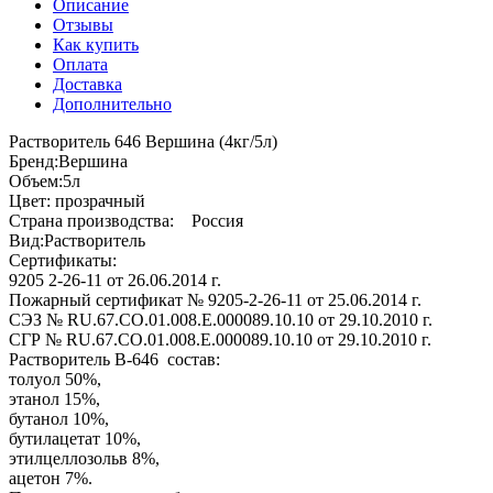
Описание
Отзывы
Как купить
Оплата
Доставка
Дополнительно
Растворитель 646 Вершина (4кг/5л)
Бренд:Вершина
Объем:5л
Цвет: прозрачный
Страна производства: Россия
Вид:Растворитель
Сертификаты:
9205 2-26-11 от 26.06.2014 г.
Пожарный сертификат № 9205-2-26-11 от 25.06.2014 г.
СЭЗ № RU.67.СО.01.008.Е.000089.10.10 от 29.10.2010 г.
СГР № RU.67.СО.01.008.Е.000089.10.10 от 29.10.2010 г.
Растворитель В-646 состав:
толуол 50%,
этанол 15%,
бутанол 10%,
бутилацетат 10%,
этилцеллозольв 8%,
ацетон 7%.