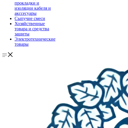
прокладки и
изоляции кабеля и
акссесуары
Сыпучие смеси
Хозяйственные
товара и средства
защиты
Электротехнические
товары