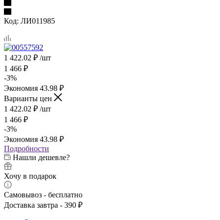
Код:
ЛИ011985
1 422.02
₽
/шт
1 466
₽
-
3
%
Экономия
43.98
₽
Варианты цен
1 422.02
₽
/шт
1 466
₽
-
3
%
Экономия
43.98
₽
Подробности
Нашли дешевле?
Хочу в подарок
Самовывоз - бесплатно
Доставка завтра - 390 ₽