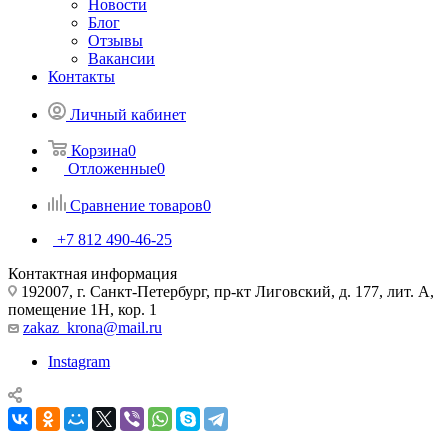
Новости
Блог
Отзывы
Вакансии
Контакты
Личный кабинет
Корзина
0
Отложенные
0
Сравнение товаров
0
+7 812 490-46-25
Контактная информация
192007, г. Санкт-Петербург, пр-кт Лиговский, д. 177, лит. А,
помещение 1Н, кор. 1
zakaz_krona@mail.ru
Instagram