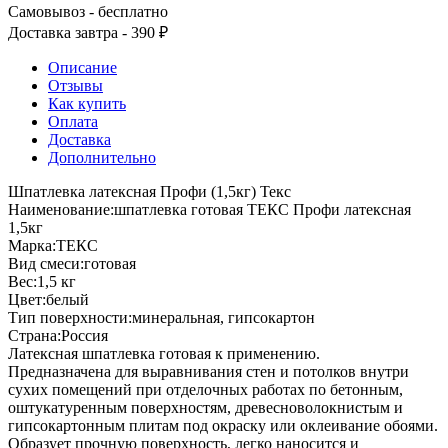
Самовывоз - бесплатно
Доставка завтра - 390 ₽
Описание
Отзывы
Как купить
Оплата
Доставка
Дополнительно
Шпатлевка латексная Профи (1,5кг) Текс
Наименование:шпатлевка готовая ТЕКС Профи латексная
1,5кг
Марка:ТЕКС
Вид смеси:готовая
Вес:1,5 кг
Цвет:белый
Тип поверхности:минеральная, гипсокартон
Страна:Россия
Латексная шпатлевка готовая к применению.
Предназначена для выравнивания стен и потолков внутри
сухих помещений при отделочных работах по бетонным,
оштукатуренным поверхностям, древесноволокнистым и
гипсокартонным плитам под окраску или оклеивание обоями.
Образует прочную поверхность, легко наносится и