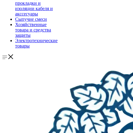
прокладки и
изоляции кабеля и
акссесуары
Сыпучие смеси
Хозяйственные
товара и средства
защиты
Электротехнические
товары