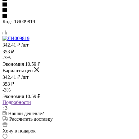
Код:
ЛИ009819
342.41
₽
/шт
353
₽
-
3
%
Экономия
10.59
₽
Варианты цен
342.41
₽
/шт
353
₽
-
3
%
Экономия
10.59
₽
Подробности
: 3
Нашли дешевле?
Рассчитать доставку
Хочу в подарок