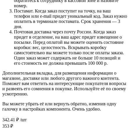
обратитесь к сотруднику в кассовой зоне и назовите
номер.
Постамат. Когда заказ поступит на точку, на ваш
телефон или e-mail придет уникальный код. Заказ нужно
оплатить в терминале постамата. Срок хранения — 3
дня.
Почтовая доставка через почту России. Когда заказ
придет в отделение, на ваш адрес придет извещение о
посылке. Перед оплатой вы можете оценить состояние
коробки: вес, целостность. Вскрывать коробку
самостоятельно вы можете только после оплаты заказа.
Один заказ может содержать не больше 10 позиций и
его стоимость не должна превышать 100 000 р.
Дополнительная вкладка, для размещения информации о
магазине, доставке или любого другого важного контента.
Поможет вам ответить на интересующие покупателя вопросы
и развеять его сомнения в покупке. Используйте её по своему
усмотрению.
Вы можете убрать её или вернуть обратно, изменив одну
галочку в настройках компонента. Очень удобно.
342.41
₽
/шт
353
₽