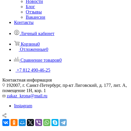
Новости
Блог
Отзывы
Вакансии
Контакты
Личный кабинет
Корзина
0
Отложенные
0
Сравнение товаров
0
+7 812 490-46-25
Контактная информация
192007, г. Санкт-Петербург, пр-кт Лиговский, д. 177, лит. А,
помещение 1Н, кор. 1
zakaz_krona@mail.ru
Instagram