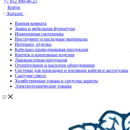
+7 812 490-46-25
Войти
Каталог
Ванная комната
Замки и мебельная фурнитура
Инженерная сантехника
Инструмент и расходные материалы
Интерьер, отделка
Кабельно-проводниковая продукция
Крепеж и крепежные изделия
Лакокрасочная продукция
Отопительное и насосное оборудование
Системы для прокладки и изоляции кабеля и акссесуары
Сыпучие смеси
Хозяйственные товара и средства защиты
Электротехнические товары