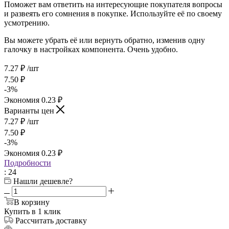
Поможет вам ответить на интересующие покупателя вопросы
и развеять его сомнения в покупке. Используйте её по своему
усмотрению.
Вы можете убрать её или вернуть обратно, изменив одну
галочку в настройках компонента. Очень удобно.
7.27
₽
/шт
7.50
₽
-
3
%
Экономия
0.23
₽
Варианты цен
7.27
₽
/шт
7.50
₽
-
3
%
Экономия
0.23
₽
Подробности
: 24
Нашли дешевле?
В корзину
Купить в 1 клик
Рассчитать доставку