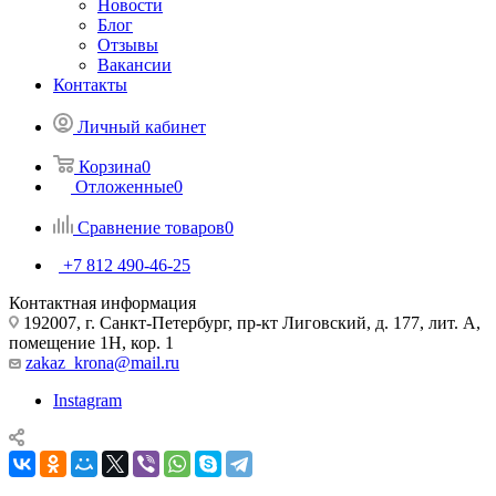
Новости
Блог
Отзывы
Вакансии
Контакты
Личный кабинет
Корзина
0
Отложенные
0
Сравнение товаров
0
+7 812 490-46-25
Контактная информация
192007, г. Санкт-Петербург, пр-кт Лиговский, д. 177, лит. А,
помещение 1Н, кор. 1
zakaz_krona@mail.ru
Instagram