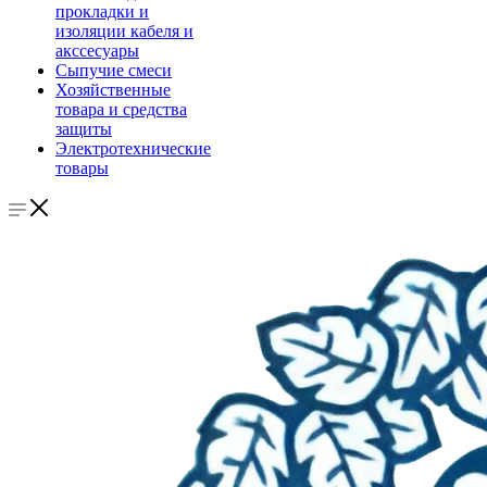
прокладки и
изоляции кабеля и
акссесуары
Сыпучие смеси
Хозяйственные
товара и средства
защиты
Электротехнические
товары