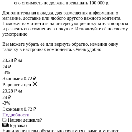
его стоимость не должна превышать 100 000 р.
Дополнительная вкладка, для размещения информации о
магазине, доставке или любого другого важного контента.
Поможет вам ответить на интересующие покупателя вопросы
и развеять его сомнения в покупке. Используйте её по своему
усмотрению.
Вы можете убрать её или вернуть обратно, изменив одну
галочку в настройках компонента. Очень удобно.
23.28
₽
/м
24
₽
-
3
%
Экономия
0.72
₽
Варианты цен
23.28
₽
/м
24
₽
-
3
%
Экономия
0.72
₽
Подробности
Нашли дешевле?
Под заказ
Наши менеджеры обязательно свяжутся с вами и уточнят