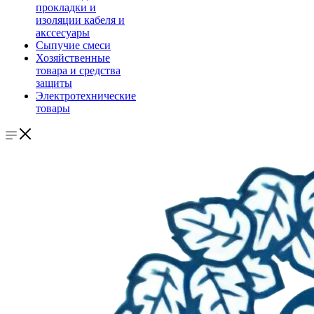
прокладки и
изоляции кабеля и
акссесуары
Сыпучие смеси
Хозяйственные
товара и средства
защиты
Электротехнические
товары