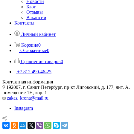
Новости
Блог
Отзывы
Вакансии
Контакты
Личный кабинет
Корзина
0
Отложенные
0
Сравнение товаров
0
+7 812 490-46-25
Контактная информация
192007, г. Санкт-Петербург, пр-кт Лиговский, д. 177, лит. А,
помещение 1Н, кор. 1
zakaz_krona@mail.ru
Instagram