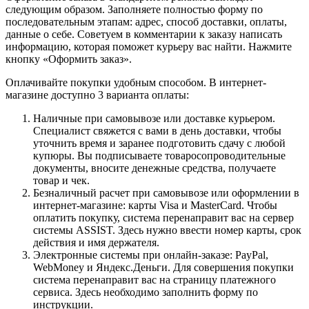
следующим образом. Заполняете полностью форму по
последовательным этапам: адрес, способ доставки, оплаты,
данные о себе. Советуем в комментарии к заказу написать
информацию, которая поможет курьеру вас найти. Нажмите
кнопку «Оформить заказ».
Оплачивайте покупки удобным способом. В интернет-
магазине доступно 3 варианта оплаты:
Наличные при самовывозе или доставке курьером.
Специалист свяжется с вами в день доставки, чтобы
уточнить время и заранее подготовить сдачу с любой
купюры. Вы подписываете товаросопроводительные
документы, вносите денежные средства, получаете
товар и чек.
Безналичный расчет при самовывозе или оформлении в
интернет-магазине: карты Visa и MasterCard. Чтобы
оплатить покупку, система перенаправит вас на сервер
системы ASSIST. Здесь нужно ввести номер карты, срок
действия и имя держателя.
Электронные системы при онлайн-заказе: PayPal,
WebMoney и Яндекс.Деньги. Для совершения покупки
система перенаправит вас на страницу платежного
сервиса. Здесь необходимо заполнить форму по
инструкции.