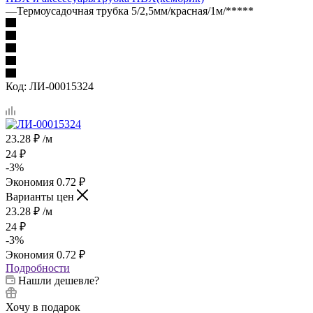
—
Термоусадочная трубка 5/2,5мм/красная/1м/*****
Код:
ЛИ-00015324
23.28
₽
/м
24
₽
-
3
%
Экономия
0.72
₽
Варианты цен
23.28
₽
/м
24
₽
-
3
%
Экономия
0.72
₽
Подробности
Нашли дешевле?
Хочу в подарок