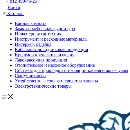
+7 812 490-46-25
Войти
Каталог
Ванная комната
Замки и мебельная фурнитура
Инженерная сантехника
Инструмент и расходные материалы
Интерьер, отделка
Кабельно-проводниковая продукция
Крепеж и крепежные изделия
Лакокрасочная продукция
Отопительное и насосное оборудование
Системы для прокладки и изоляции кабеля и акссесуары
Сыпучие смеси
Хозяйственные товара и средства защиты
Электротехнические товары