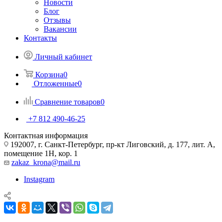
Новости
Блог
Отзывы
Вакансии
Контакты
Личный кабинет
Корзина
0
Отложенные
0
Сравнение товаров
0
+7 812 490-46-25
Контактная информация
192007, г. Санкт-Петербург, пр-кт Лиговский, д. 177, лит. А,
помещение 1Н, кор. 1
zakaz_krona@mail.ru
Instagram