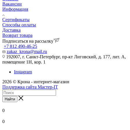
Вакансии
Информация
Сертификаты
Способы оплаты
Доставка
Возврат товара
Подписаться на рассылку
+7 812 490-46-25
zakaz_krona@mail.ru
192007, г. Санкт-Петербург, пр-кт Лиговский, д. 177, лит. А,
помещение 1Н, кор. 1
Instagram
2026 © Крона - интернет-магазин
Поддержка сайта Мастер-IT
Найти
0
0