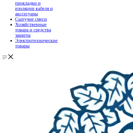
прокладки и
изоляции кабеля и
акссесуары
Сыпучие смеси
Хозяйственные
товара и средства
защиты
Электротехнические
товары