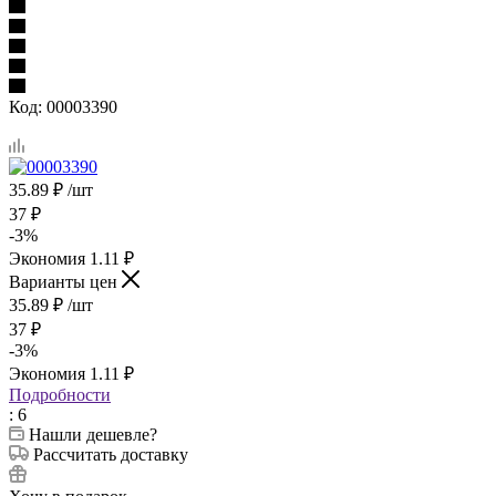
Код:
00003390
35.89
₽
/шт
37
₽
-
3
%
Экономия
1.11
₽
Варианты цен
35.89
₽
/шт
37
₽
-
3
%
Экономия
1.11
₽
Подробности
: 6
Нашли дешевле?
Рассчитать доставку