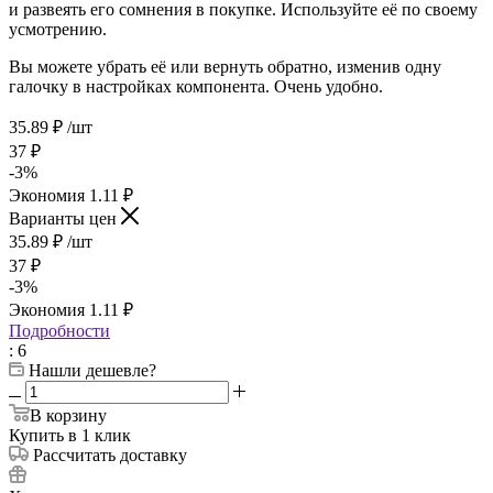
и развеять его сомнения в покупке. Используйте её по своему
усмотрению.
Вы можете убрать её или вернуть обратно, изменив одну
галочку в настройках компонента. Очень удобно.
35.89
₽
/шт
37
₽
-
3
%
Экономия
1.11
₽
Варианты цен
35.89
₽
/шт
37
₽
-
3
%
Экономия
1.11
₽
Подробности
: 6
Нашли дешевле?
В корзину
Купить в 1 клик
Рассчитать доставку