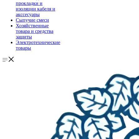
прокладки и
изоляции кабеля и
акссесуары
Сыпучие смеси
Хозяйственные
товара и средства
защиты
Электротехнические
товары