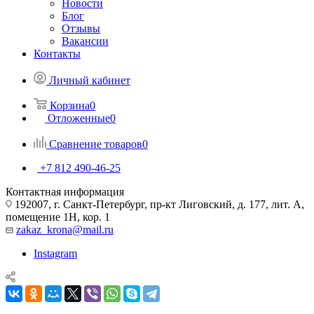
Новости
Блог
Отзывы
Вакансии
Контакты
Личный кабинет
Корзина
0
Отложенные
0
Сравнение товаров
0
+7 812 490-46-25
Контактная информация
192007, г. Санкт-Петербург, пр-кт Лиговский, д. 177, лит. А,
помещение 1Н, кор. 1
zakaz_krona@mail.ru
Instagram