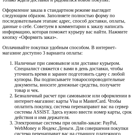
Оформление заказа в стандартном режиме выглядит
следующим образом. Заполняете полностью форму по
последовательным этапам: адрес, способ доставки, оплаты,
данные о себе. Советуем в комментарии к заказу написать
информацию, которая поможет курьеру вас найти. Нажмите
кнопку «Оформить заказ».
Оплачивайте покупки удобным способом. В интернет-
магазине доступно 3 варианта оплаты:
Наличные при самовывозе или доставке курьером.
Специалист свяжется с вами в день доставки, чтобы
уточнить время и заранее подготовить сдачу с любой
купюры. Вы подписываете товаросопроводительные
документы, вносите денежные средства, получаете
товар и чек.
Безналичный расчет при самовывозе или оформлении в
интернет-магазине: карты Visa и MasterCard. Чтобы
оплатить покупку, система перенаправит вас на сервер
системы ASSIST. Здесь нужно ввести номер карты, срок
действия и имя держателя.
Электронные системы при онлайн-заказе: PayPal,
WebMoney и Яндекс.Деньги. Для совершения покупки
система перенаправит вас на страницу платежного