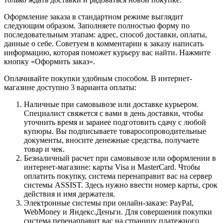
Оформление заказа в стандартном режиме выглядит
следующим образом. Заполняете полностью форму по
последовательным этапам: адрес, способ доставки, оплаты,
данные о себе. Советуем в комментарии к заказу написать
информацию, которая поможет курьеру вас найти. Нажмите
кнопку «Оформить заказ».
Оплачивайте покупки удобным способом. В интернет-
магазине доступно 3 варианта оплаты:
Наличные при самовывозе или доставке курьером.
Специалист свяжется с вами в день доставки, чтобы
уточнить время и заранее подготовить сдачу с любой
купюры. Вы подписываете товаросопроводительные
документы, вносите денежные средства, получаете
товар и чек.
Безналичный расчет при самовывозе или оформлении в
интернет-магазине: карты Visa и MasterCard. Чтобы
оплатить покупку, система перенаправит вас на сервер
системы ASSIST. Здесь нужно ввести номер карты, срок
действия и имя держателя.
Электронные системы при онлайн-заказе: PayPal,
WebMoney и Яндекс.Деньги. Для совершения покупки
система перенаправит вас на страницу платежного