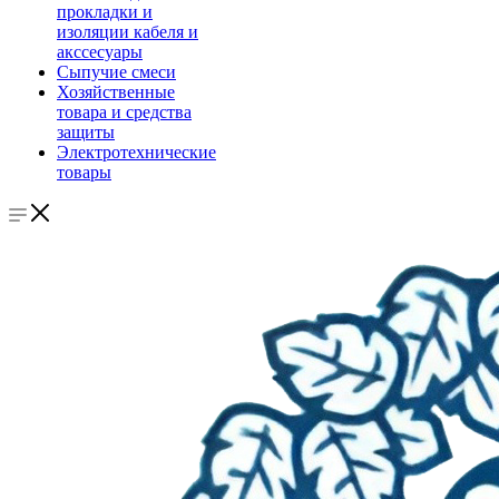
прокладки и
изоляции кабеля и
акссесуары
Сыпучие смеси
Хозяйственные
товара и средства
защиты
Электротехнические
товары