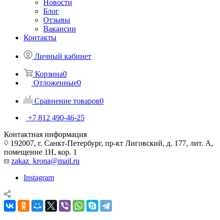
Новости
Блог
Отзывы
Вакансии
Контакты
Личный кабинет
Корзина
0
Отложенные
0
Сравнение товаров
0
+7 812 490-46-25
Контактная информация
192007, г. Санкт-Петербург, пр-кт Лиговский, д. 177, лит. А,
помещение 1Н, кор. 1
zakaz_krona@mail.ru
Instagram