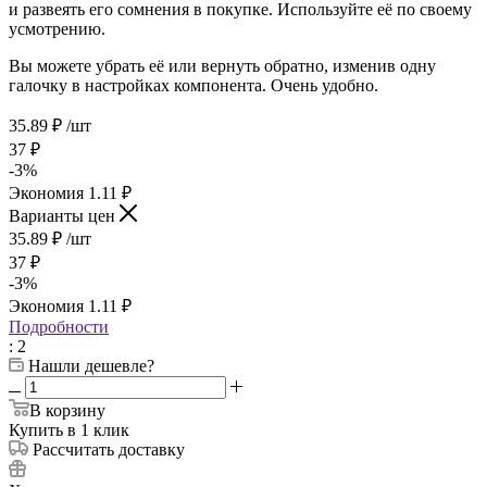
и развеять его сомнения в покупке. Используйте её по своему
усмотрению.
Вы можете убрать её или вернуть обратно, изменив одну
галочку в настройках компонента. Очень удобно.
35.89
₽
/шт
37
₽
-
3
%
Экономия
1.11
₽
Варианты цен
35.89
₽
/шт
37
₽
-
3
%
Экономия
1.11
₽
Подробности
: 2
Нашли дешевле?
В корзину
Купить в 1 клик
Рассчитать доставку