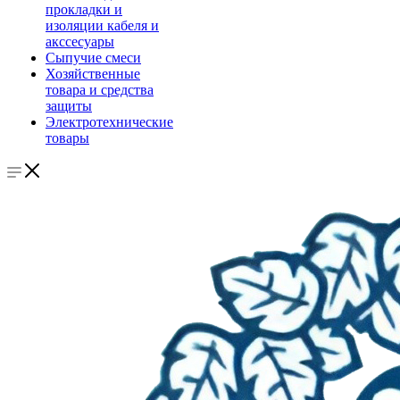
прокладки и
изоляции кабеля и
акссесуары
Сыпучие смеси
Хозяйственные
товара и средства
защиты
Электротехнические
товары