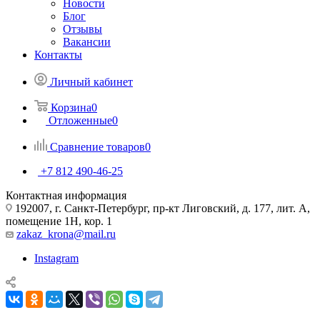
Новости
Блог
Отзывы
Вакансии
Контакты
Личный кабинет
Корзина
0
Отложенные
0
Сравнение товаров
0
+7 812 490-46-25
Контактная информация
192007, г. Санкт-Петербург, пр-кт Лиговский, д. 177, лит. А,
помещение 1Н, кор. 1
zakaz_krona@mail.ru
Instagram