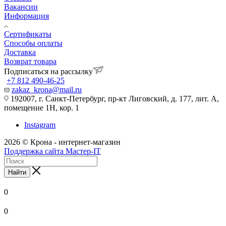
Вакансии
Информация
Сертификаты
Способы оплаты
Доставка
Возврат товара
Подписаться на рассылку
+7 812 490-46-25
zakaz_krona@mail.ru
192007, г. Санкт-Петербург, пр-кт Лиговский, д. 177, лит. А,
помещение 1Н, кор. 1
Instagram
2026 © Крона - интернет-магазин
Поддержка сайта Мастер-IT
Найти
0
0