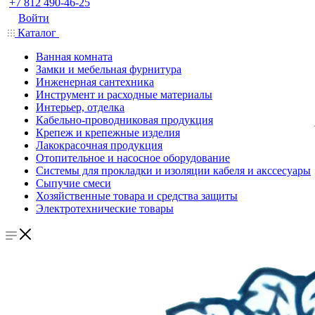
+7 812 490-46-25
Войти
Каталог
Ванная комната
Замки и мебельная фурнитура
Инженерная сантехника
Инструмент и расходные материалы
Интерьер, отделка
Кабельно-проводниковая продукция
Крепеж и крепежные изделия
Лакокрасочная продукция
Отопительное и насосное оборудование
Системы для прокладки и изоляции кабеля и акссесуары
Сыпучие смеси
Хозяйственные товара и средства защиты
Электротехнические товары