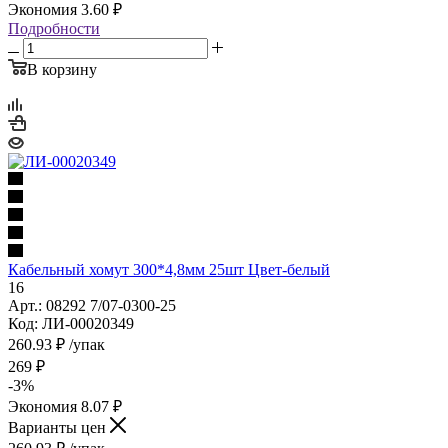
Экономия
3.60
₽
Подробности
В корзину
Кабельный хомут 300*4,8мм 25шт Цвет-белый
16
Арт.: 08292 7/07-0300-25
Код: ЛИ-00020349
260.93
₽
/упак
269
₽
-
3
%
Экономия
8.07
₽
Варианты цен