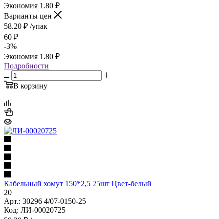
Экономия
1.80
₽
Варианты цен
58.20
₽
/упак
60
₽
-
3
%
Экономия
1.80
₽
Подробности
В корзину
Кабельный хомут 150*2,5 25шт Цвет-белый
20
Арт.: 30296 4/07-0150-25
Код: ЛИ-00020725