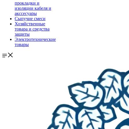
прокладки и
изоляции кабеля и
акссесуары
Сыпучие смеси
Хозяйственные
товара и средства
защиты
Электротехнические
товары