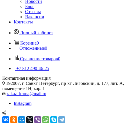
Новости
Блог
Отзывы
Вакансии
Контакты
Личный кабинет
Корзина
0
Отложенные
0
Сравнение товаров
0
+7 812 490-46-25
Контактная информация
192007, г. Санкт-Петербург, пр-кт Лиговский, д. 177, лит. А,
помещение 1Н, кор. 1
zakaz_krona@mail.ru
Instagram