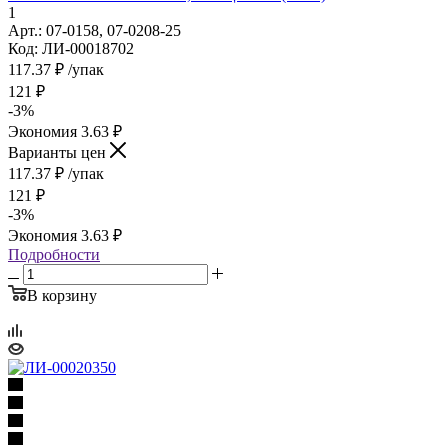
1
Арт.: 07-0158, 07-0208-25
Код: ЛИ-00018702
117.37
₽
/упак
121
₽
-
3
%
Экономия
3.63
₽
Варианты цен
117.37
₽
/упак
121
₽
-
3
%
Экономия
3.63
₽
Подробности
В корзину