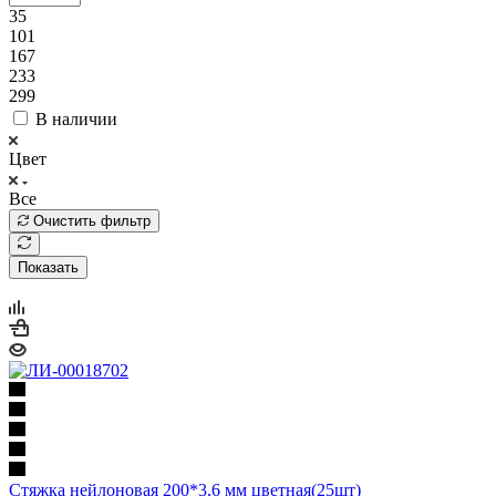
35
101
167
233
299
В наличии
Цвет
Все
Очистить фильтр
Показать
Стяжка нейлоновая 200*3,6 мм цветная(25шт)