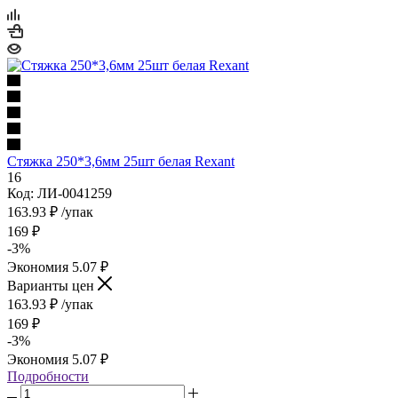
Стяжка 250*3,6мм 25шт белая Rexant
16
Код: ЛИ-0041259
163.93
₽
/упак
169
₽
-
3
%
Экономия
5.07
₽
Варианты цен
163.93
₽
/упак
169
₽
-
3
%
Экономия
5.07
₽
Подробности