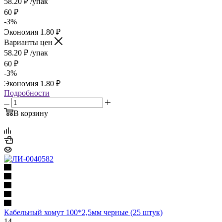
58.20
₽
/упак
60
₽
-
3
%
Экономия
1.80
₽
Варианты цен
58.20
₽
/упак
60
₽
-
3
%
Экономия
1.80
₽
Подробности
В корзину
Кабельный хомут 100*2,5мм черные (25 штук)
14