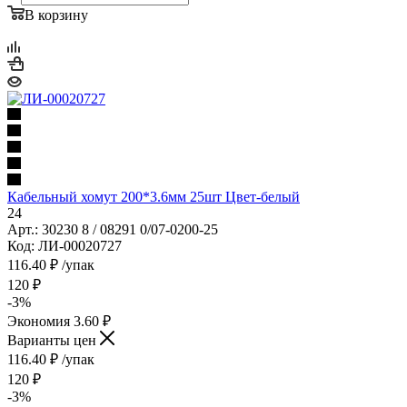
В корзину
Кабельный хомут 200*3.6мм 25шт Цвет-белый
24
Арт.: 30230 8 / 08291 0/07-0200-25
Код: ЛИ-00020727
116.40
₽
/упак
120
₽
-
3
%
Экономия
3.60
₽
Варианты цен
116.40
₽
/упак
120
₽
-
3
%