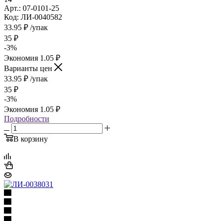
Арт.: 07-0101-25
Код: ЛИ-0040582
33.95
₽
/упак
35
₽
-
3
%
Экономия
1.05
₽
Варианты цен
33.95
₽
/упак
35
₽
-
3
%
Экономия
1.05
₽
Подробности
В корзину