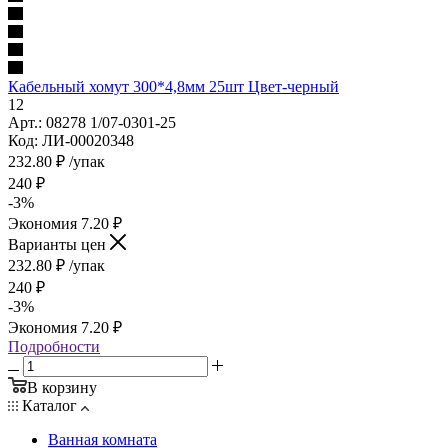
Кабельный хомут 300*4,8мм 25шт Цвет-черный
12
Арт.: 08278 1/07-0301-25
Код: ЛИ-00020348
232.80
₽
/упак
240
₽
-
3
%
Экономия
7.20
₽
Варианты цен
232.80
₽
/упак
240
₽
-
3
%
Экономия
7.20
₽
Подробности
В корзину
Каталог
Ванная комната