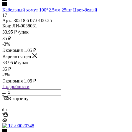
Кабельный хомут 100*2.5мм 25шт Цвет-белый
17
Арт.: 30218 6 07-0100-25
Код: ЛИ-0038031
33.95
₽
/упак
35
₽
-
3
%
Экономия
1.05
₽
Варианты цен
33.95
₽
/упак
35
₽
-
3
%
Экономия
1.05
₽
Подробности
В корзину