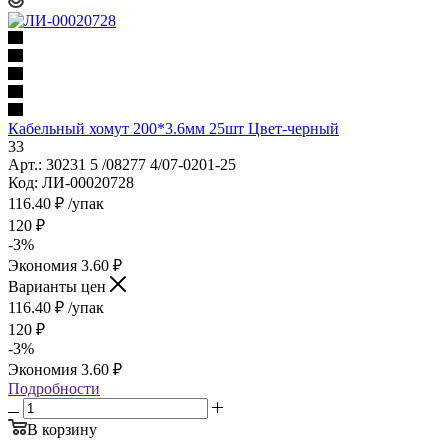
Кабельный хомут 200*3.6мм 25шт Цвет-черный
33
Арт.: 30231 5 /08277 4/07-0201-25
Код: ЛИ-00020728
116.40
₽
/упак
120
₽
-
3
%
Экономия
3.60
₽
Варианты цен
116.40
₽
/упак
120
₽
-
3
%
Экономия
3.60
₽
Подробности
В корзину