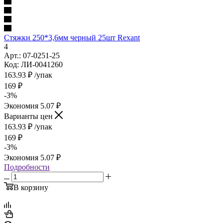
Стяжки 250*3,6мм черный 25шт Rexant
4
Арт.: 07-0251-25
Код: ЛИ-0041260
163.93
₽
/упак
169
₽
-
3
%
Экономия
5.07
₽
Варианты цен
163.93
₽
/упак
169
₽
-
3
%
Экономия
5.07
₽
Подробности
В корзину