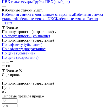
ПВХ и акссесуары
Трубка ПВХ(кембрик)
—
Кабельные стяжки 25шт
Кабельная стяжка с монтажным отверстием
Кабельная стяжка
стальная
Кабельные стяжки DKC
Кабельные стяжки Rexant
100шт
Фильтр
По популярности (возрастание)
По популярности (убывание)
По популярности (возрастание)
По алфавиту (убывание)
По алфавиту (возрастание)
По цене (убывание)
По цене (возрастание)
Фильтр
Сортировка
По популярности (возрастание)
Цена
Типовые правила продаж