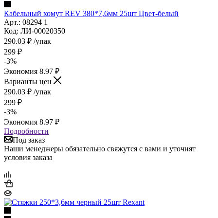
Кабельный хомут REV 380*7,6мм 25шт Цвет-белый
Арт.: 08294 1
Код: ЛИ-00020350
290.03
₽
/упак
299
₽
-
3
%
Экономия
8.97
₽
Варианты цен
290.03
₽
/упак
299
₽
-
3
%
Экономия
8.97
₽
Подробности
Под заказ
Наши менеджеры обязательно свяжутся с вами и уточнят
условия заказа