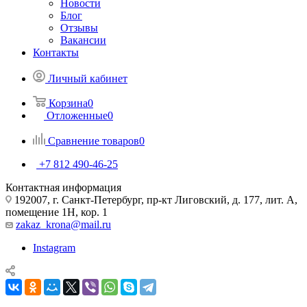
Новости
Блог
Отзывы
Вакансии
Контакты
Личный кабинет
Корзина
0
Отложенные
0
Сравнение товаров
0
+7 812 490-46-25
Контактная информация
192007, г. Санкт-Петербург, пр-кт Лиговский, д. 177, лит. А,
помещение 1Н, кор. 1
zakaz_krona@mail.ru
Instagram