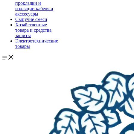
прокладки и
изоляции кабеля и
акссесуары
Сыпучие смеси
Хозяйственные
товара и средства
защиты
Электротехнические
товары