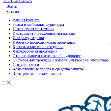
+7 812 490-46-25
Войти
Каталог
Ванная комната
Замки и мебельная фурнитура
Инженерная сантехника
Инструмент и расходные материалы
Интерьер, отделка
Кабельно-проводниковая продукция
Крепеж и крепежные изделия
Лакокрасочная продукция
Отопительное и насосное оборудование
Системы для прокладки и изоляции кабеля и акссесуары
Сыпучие смеси
Хозяйственные товара и средства защиты
Электротехнические товары