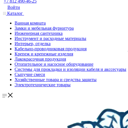
+7 812 490-46-25
Войти
Каталог
Ванная комната
Замки и мебельная фурнитура
Инженерная сантехника
Инструмент и расходные материалы
Интерьер, отделка
Кабельно-проводниковая продукция
Крепеж и крепежные изделия
Лакокрасочная продукция
Отопительное и насосное оборудование
Системы для прокладки и изоляции кабеля и акссесуары
Сыпучие смеси
Хозяйственные товара и средства защиты
Электротехнические товары