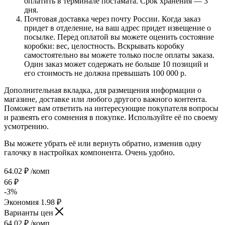
оплатить в терминале постамата. Срок хранения — 3
дня.
Почтовая доставка через почту России. Когда заказ
придет в отделение, на ваш адрес придет извещение о
посылке. Перед оплатой вы можете оценить состояние
коробки: вес, целостность. Вскрывать коробку
самостоятельно вы можете только после оплаты заказа.
Один заказ может содержать не больше 10 позиций и
его стоимость не должна превышать 100 000 р.
Дополнительная вкладка, для размещения информации о
магазине, доставке или любого другого важного контента.
Поможет вам ответить на интересующие покупателя вопросы
и развеять его сомнения в покупке. Используйте её по своему
усмотрению.
Вы можете убрать её или вернуть обратно, изменив одну
галочку в настройках компонента. Очень удобно.
64.02
₽
/комп
66
₽
-
3
%
Экономия
1.98
₽
Варианты цен
64.02
₽
/комп