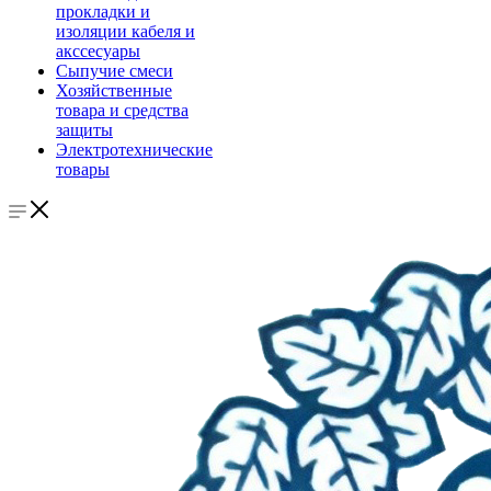
прокладки и
изоляции кабеля и
акссесуары
Сыпучие смеси
Хозяйственные
товара и средства
защиты
Электротехнические
товары