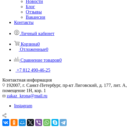
Новости
Блог
Отзывы
Вакансии
Контакты
Личный кабинет
Корзина
0
Отложенные
0
Сравнение товаров
0
+7 812 490-46-25
Контактная информация
192007, г. Санкт-Петербург, пр-кт Лиговский, д. 177, лит. А,
помещение 1Н, кор. 1
zakaz_krona@mail.ru
Instagram