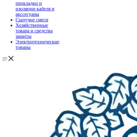
прокладки и
изоляции кабеля и
акссесуары
Сыпучие смеси
Хозяйственные
товара и средства
защиты
Электротехнические
товары