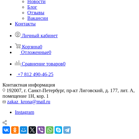
Новости
Блог
Отзывы
Вакансии
Контакты
Личный кабинет
Корзина
0
Отложенные
0
Сравнение товаров
0
+7 812 490-46-25
Контактная информация
192007, г. Санкт-Петербург, пр-кт Лиговский, д. 177, лит. А,
помещение 1Н, кор. 1
zakaz_krona@mail.ru
Instagram