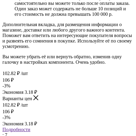
самостоятельно вы можете только после оплаты заказа.
Один заказ может содержать не больше 10 позиций и
его стоимость не должна превышать 100 000 р.
Дополнительная вкладка, для размещения информации о
магазине, доставке или любого другого важного контента.
Поможет вам ответить на интересующие покупателя вопросы
и развеять его сомнения в покупке. Используйте её по своему
усмотрению.
Вы можете убрать её или вернуть обратно, изменив одну
галочку в настройках компонента. Очень удобно.
102.82
₽
/шт
106
₽
-
3
%
Экономия
3.18
₽
Варианты цен
102.82
₽
/шт
106
₽
-
3
%
Экономия
3.18
₽
Подробности
: 7