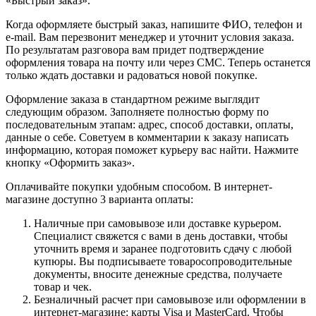
«Быстрый заказ».
Когда оформляете быстрый заказ, напишите ФИО, телефон и
e-mail. Вам перезвонит менеджер и уточнит условия заказа.
По результатам разговора вам придет подтверждение
оформления товара на почту или через СМС. Теперь останется
только ждать доставки и радоваться новой покупке.
Оформление заказа в стандартном режиме выглядит
следующим образом. Заполняете полностью форму по
последовательным этапам: адрес, способ доставки, оплаты,
данные о себе. Советуем в комментарии к заказу написать
информацию, которая поможет курьеру вас найти. Нажмите
кнопку «Оформить заказ».
Оплачивайте покупки удобным способом. В интернет-
магазине доступно 3 варианта оплаты:
Наличные при самовывозе или доставке курьером.
Специалист свяжется с вами в день доставки, чтобы
уточнить время и заранее подготовить сдачу с любой
купюры. Вы подписываете товаросопроводительные
документы, вносите денежные средства, получаете
товар и чек.
Безналичный расчет при самовывозе или оформлении в
интернет-магазине: карты Visa и MasterCard. Чтобы