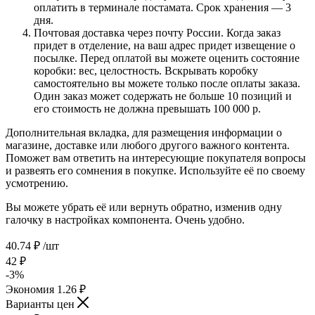
оплатить в терминале постамата. Срок хранения — 3
дня.
Почтовая доставка через почту России. Когда заказ
придет в отделение, на ваш адрес придет извещение о
посылке. Перед оплатой вы можете оценить состояние
коробки: вес, целостность. Вскрывать коробку
самостоятельно вы можете только после оплаты заказа.
Один заказ может содержать не больше 10 позиций и
его стоимость не должна превышать 100 000 р.
Дополнительная вкладка, для размещения информации о
магазине, доставке или любого другого важного контента.
Поможет вам ответить на интересующие покупателя вопросы
и развеять его сомнения в покупке. Используйте её по своему
усмотрению.
Вы можете убрать её или вернуть обратно, изменив одну
галочку в настройках компонента. Очень удобно.
40.74
₽
/шт
42
₽
-
3
%
Экономия
1.26
₽
Варианты цен