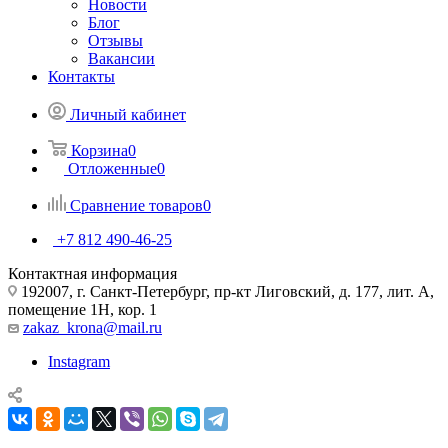
Новости
Блог
Отзывы
Вакансии
Контакты
Личный кабинет
Корзина
0
Отложенные
0
Сравнение товаров
0
+7 812 490-46-25
Контактная информация
192007, г. Санкт-Петербург, пр-кт Лиговский, д. 177, лит. А,
помещение 1Н, кор. 1
zakaz_krona@mail.ru
Instagram