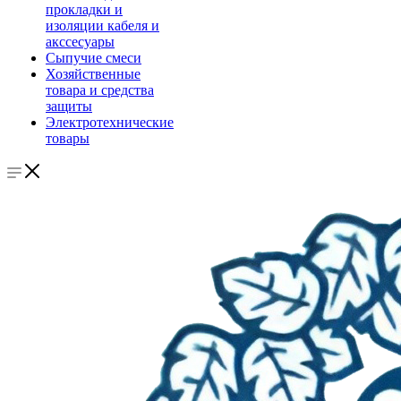
прокладки и
изоляции кабеля и
акссесуары
Сыпучие смеси
Хозяйственные
товара и средства
защиты
Электротехнические
товары