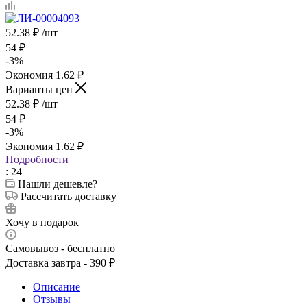
52.38
₽
/шт
54
₽
-
3
%
Экономия
1.62
₽
Варианты цен
52.38
₽
/шт
54
₽
-
3
%
Экономия
1.62
₽
Подробности
: 24
Нашли дешевле?
Рассчитать доставку
Хочу в подарок
Самовывоз - бесплатно
Доставка завтра - 390 ₽
Описание
Отзывы