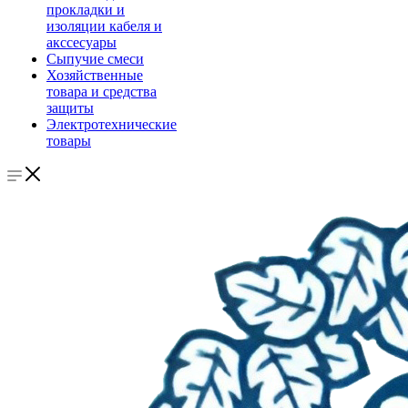
прокладки и
изоляции кабеля и
акссесуары
Сыпучие смеси
Хозяйственные
товара и средства
защиты
Электротехнические
товары