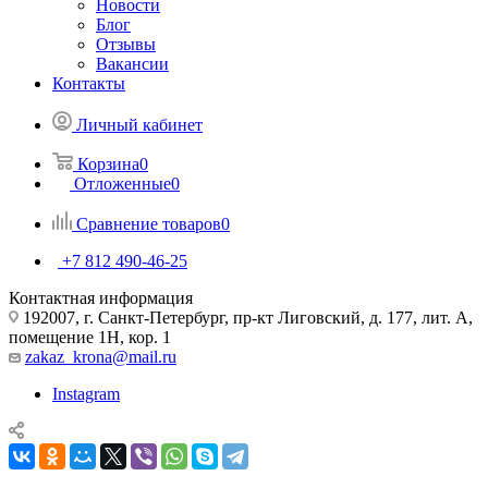
Новости
Блог
Отзывы
Вакансии
Контакты
Личный кабинет
Корзина
0
Отложенные
0
Сравнение товаров
0
+7 812 490-46-25
Контактная информация
192007, г. Санкт-Петербург, пр-кт Лиговский, д. 177, лит. А,
помещение 1Н, кор. 1
zakaz_krona@mail.ru
Instagram