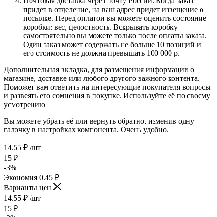
Почтовая доставка через почту России. Когда заказ
придет в отделение, на ваш адрес придет извещение о
посылке. Перед оплатой вы можете оценить состояние
коробки: вес, целостность. Вскрывать коробку
самостоятельно вы можете только после оплаты заказа.
Один заказ может содержать не больше 10 позиций и
его стоимость не должна превышать 100 000 р.
Дополнительная вкладка, для размещения информации о
магазине, доставке или любого другого важного контента.
Поможет вам ответить на интересующие покупателя вопросы
и развеять его сомнения в покупке. Используйте её по своему
усмотрению.
Вы можете убрать её или вернуть обратно, изменив одну
галочку в настройках компонента. Очень удобно.
14.55
₽
/шт
15
₽
-
3
%
Экономия
0.45
₽
Варианты цен
14.55
₽
/шт
15
₽