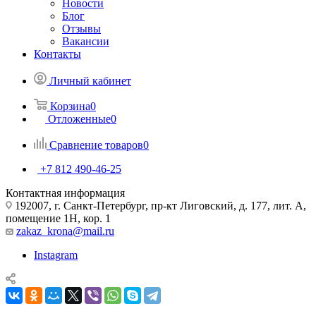
Новости
Блог
Отзывы
Вакансии
Контакты
Личный кабинет
Корзина
0
Отложенные
0
Сравнение товаров
0
+7 812 490-46-25
Контактная информация
192007, г. Санкт-Петербург, пр-кт Лиговский, д. 177, лит. А,
помещение 1Н, кор. 1
zakaz_krona@mail.ru
Instagram