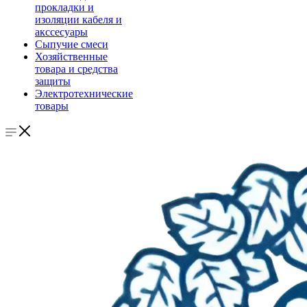
прокладки и
изоляции кабеля и
акссесуары
Сыпучие смеси
Хозяйственные
товара и средства
защиты
Электротехнические
товары