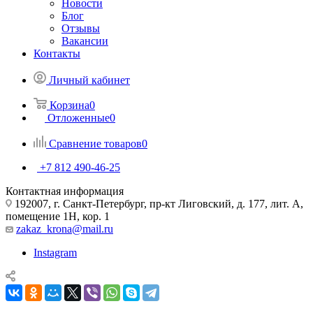
Новости
Блог
Отзывы
Вакансии
Контакты
Личный кабинет
Корзина
0
Отложенные
0
Сравнение товаров
0
+7 812 490-46-25
Контактная информация
192007, г. Санкт-Петербург, пр-кт Лиговский, д. 177, лит. А,
помещение 1Н, кор. 1
zakaz_krona@mail.ru
Instagram