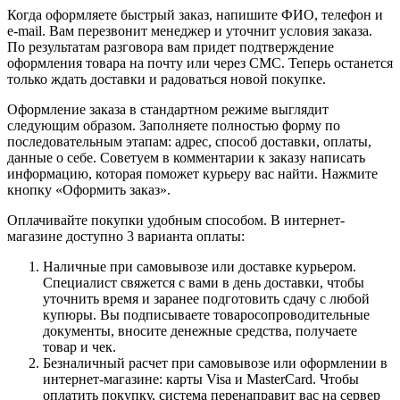
Когда оформляете быстрый заказ, напишите ФИО, телефон и
e-mail. Вам перезвонит менеджер и уточнит условия заказа.
По результатам разговора вам придет подтверждение
оформления товара на почту или через СМС. Теперь останется
только ждать доставки и радоваться новой покупке.
Оформление заказа в стандартном режиме выглядит
следующим образом. Заполняете полностью форму по
последовательным этапам: адрес, способ доставки, оплаты,
данные о себе. Советуем в комментарии к заказу написать
информацию, которая поможет курьеру вас найти. Нажмите
кнопку «Оформить заказ».
Оплачивайте покупки удобным способом. В интернет-
магазине доступно 3 варианта оплаты:
Наличные при самовывозе или доставке курьером.
Специалист свяжется с вами в день доставки, чтобы
уточнить время и заранее подготовить сдачу с любой
купюры. Вы подписываете товаросопроводительные
документы, вносите денежные средства, получаете
товар и чек.
Безналичный расчет при самовывозе или оформлении в
интернет-магазине: карты Visa и MasterCard. Чтобы
оплатить покупку, система перенаправит вас на сервер