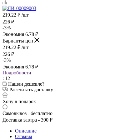
219.22
₽
/шт
226
₽
-
3
%
Экономия
6.78
₽
Варианты цен
219.22
₽
/шт
226
₽
-
3
%
Экономия
6.78
₽
Подробности
: 12
Нашли дешевле?
Рассчитать доставку
Хочу в подарок
Самовывоз - бесплатно
Доставка завтра - 390 ₽
Описание
Отзывы