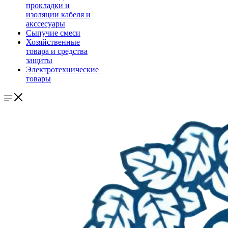
прокладки и
изоляции кабеля и
акссесуары
Сыпучие смеси
Хозяйственные
товара и средства
защиты
Электротехнические
товары