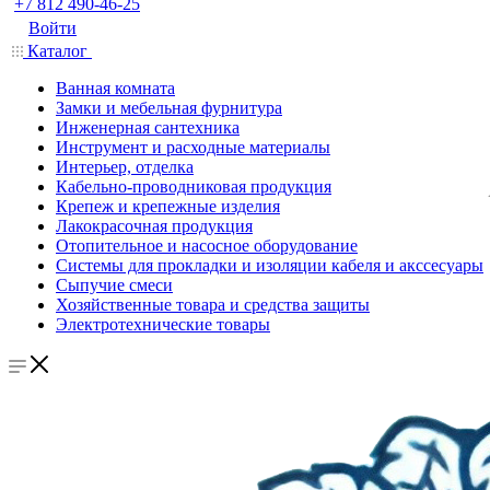
+7 812 490-46-25
Войти
Каталог
Ванная комната
Замки и мебельная фурнитура
Инженерная сантехника
Инструмент и расходные материалы
Интерьер, отделка
Кабельно-проводниковая продукция
Крепеж и крепежные изделия
Лакокрасочная продукция
Отопительное и насосное оборудование
Системы для прокладки и изоляции кабеля и акссесуары
Сыпучие смеси
Хозяйственные товара и средства защиты
Электротехнические товары