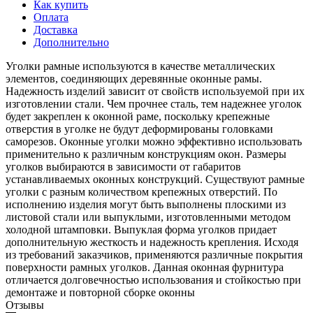
Как купить
Оплата
Доставка
Дополнительно
Уголки рамные используются в качестве металлических
элементов, соединяющих деревянные оконные рамы.
Надежность изделий зависит от свойств используемой при их
изготовлении стали. Чем прочнее сталь, тем надежнее уголок
будет закреплен к оконной раме, поскольку крепежные
отверстия в уголке не будут деформированы головками
саморезов. Оконные уголки можно эффективно использовать
применительно к различным конструкциям окон. Размеры
уголков выбираются в зависимости от габаритов
устанавливаемых оконных конструкций. Существуют рамные
уголки с разным количеством крепежных отверстий. По
исполнению изделия могут быть выполнены плоскими из
листовой стали или выпуклыми, изготовленными методом
холодной штамповки. Выпуклая форма уголков придает
дополнительную жесткость и надежность крепления. Исходя
из требований заказчиков, применяются различные покрытия
поверхности рамных уголков. Данная оконная фурнитура
отличается долговечностью использования и стойкостью при
демонтаже и повторной сборке оконны
Отзывы