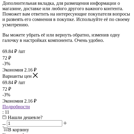
Дополнительная вкладка, для размещения информации о
магазине, доставке или любого другого важного контента.
Поможет вам ответить на интересующие покупателя вопросы
и развеять его сомнения в покупке. Используйте её по своему
усмотрению.
Вы можете убрать её или вернуть обратно, изменив одну
галочку в настройках компонента. Очень удобно.
69.84
₽
/шт
72
₽
-
3
%
Экономия
2.16
₽
Варианты цен
69.84
₽
/шт
72
₽
-
3
%
Экономия
2.16
₽
Подробности
: 11
Нашли дешевле?
В корзину