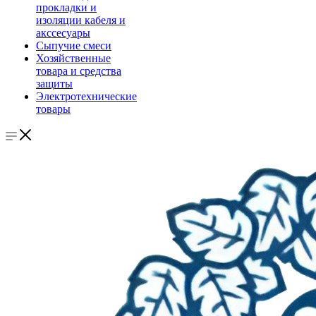
прокладки и
изоляции кабеля и
акссесуары
Сыпучие смеси
Хозяйственные
товара и средства
защиты
Электротехнические
товары