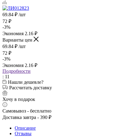
69.84
₽
/шт
72
₽
-
3
%
Экономия
2.16
₽
Варианты цен
69.84
₽
/шт
72
₽
-
3
%
Экономия
2.16
₽
Подробности
: 11
Нашли дешевле?
Рассчитать доставку
Хочу в подарок
Самовывоз - бесплатно
Доставка завтра - 390 ₽
Описание
Отзывы