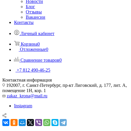
Новости
Блог
Отзывы
Вакансии
Контакты
Личный кабинет
Корзина
0
Отложенные
0
Сравнение товаров
0
+7 812 490-46-25
Контактная информация
192007, г. Санкт-Петербург, пр-кт Лиговский, д. 177, лит. А,
помещение 1Н, кор. 1
zakaz_krona@mail.ru
Instagram