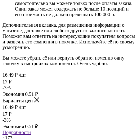
самостоятельно вы можете только после оплаты заказа.
Один заказ может содержать не больше 10 позиций и
его стоимость не должна превышать 100 000 р.
Дополнительная вкладка, для размещения информации о
магазине, доставке или любого другого важного контента.
Поможет вам ответить на интересующие покупателя вопросы
и развеять его сомнения в покупке. Используйте её по своему
усмотрению.
Вы можете убрать её или вернуть обратно, изменив одну
галочку в настройках компонента. Очень удобно.
16.49
₽
/шт
17
₽
-
3
%
Экономия
0.51
₽
Варианты цен
16.49
₽
/шт
17
₽
-
3
%
Экономия
0.51
₽
Подробности
: 173