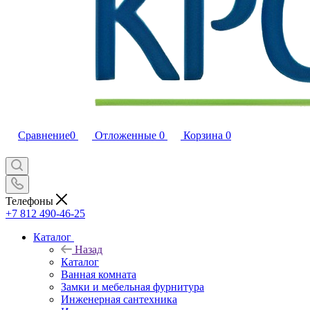
Сравнение
0
Отложенные
0
Корзина
0
Телефоны
+7 812 490-46-25
Каталог
Назад
Каталог
Ванная комната
Замки и мебельная фурнитура
Инженерная сантехника