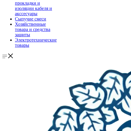
прокладки и
изоляции кабеля и
акссесуары
Сыпучие смеси
Хозяйственные
товара и средства
защиты
Электротехнические
товары