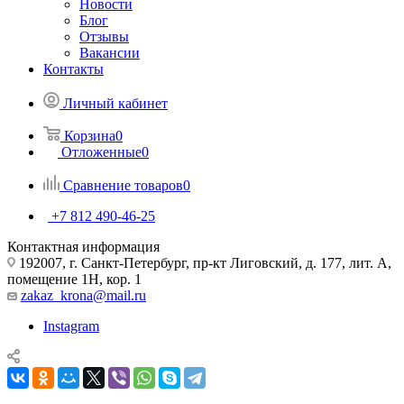
Новости
Блог
Отзывы
Вакансии
Контакты
Личный кабинет
Корзина
0
Отложенные
0
Сравнение товаров
0
+7 812 490-46-25
Контактная информация
192007, г. Санкт-Петербург, пр-кт Лиговский, д. 177, лит. А,
помещение 1Н, кор. 1
zakaz_krona@mail.ru
Instagram