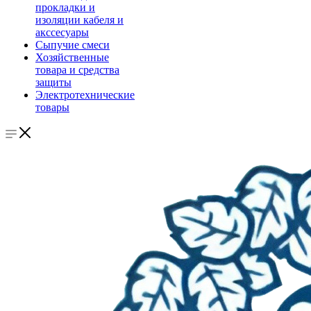
прокладки и
изоляции кабеля и
акссесуары
Сыпучие смеси
Хозяйственные
товара и средства
защиты
Электротехнические
товары