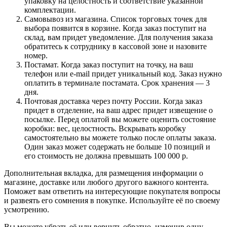
упаковку на целостность и соответствие указанной
комплектации.
Самовывоз из магазина. Список торговых точек для
выбора появится в корзине. Когда заказ поступит на
склад, вам придет уведомление. Для получения заказа
обратитесь к сотруднику в кассовой зоне и назовите
номер.
Постамат. Когда заказ поступит на точку, на ваш
телефон или e-mail придет уникальный код. Заказ нужно
оплатить в терминале постамата. Срок хранения — 3
дня.
Почтовая доставка через почту России. Когда заказ
придет в отделение, на ваш адрес придет извещение о
посылке. Перед оплатой вы можете оценить состояние
коробки: вес, целостность. Вскрывать коробку
самостоятельно вы можете только после оплаты заказа.
Один заказ может содержать не больше 10 позиций и
его стоимость не должна превышать 100 000 р.
Дополнительная вкладка, для размещения информации о
магазине, доставке или любого другого важного контента.
Поможет вам ответить на интересующие покупателя вопросы
и развеять его сомнения в покупке. Используйте её по своему
усмотрению.
Вы можете убрать её или вернуть обратно, изменив одну