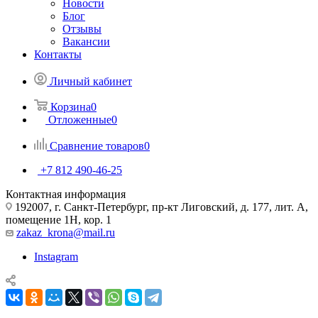
Новости
Блог
Отзывы
Вакансии
Контакты
Личный кабинет
Корзина
0
Отложенные
0
Сравнение товаров
0
+7 812 490-46-25
Контактная информация
192007, г. Санкт-Петербург, пр-кт Лиговский, д. 177, лит. А,
помещение 1Н, кор. 1
zakaz_krona@mail.ru
Instagram