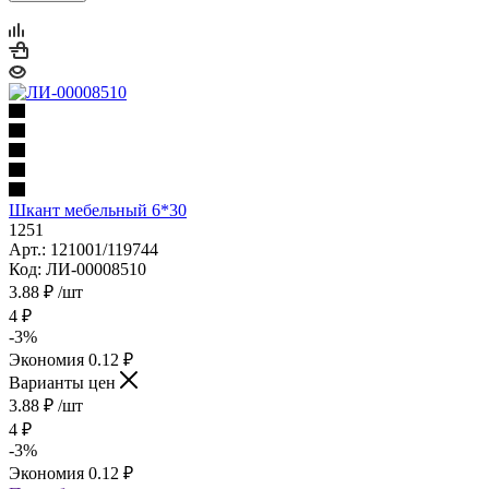
Шкант мебельный 6*30
1251
Арт.: 121001/119744
Код: ЛИ-00008510
3.88
₽
/шт
4
₽
-
3
%
Экономия
0.12
₽
Варианты цен
3.88
₽
/шт
4
₽
-
3
%
Экономия
0.12
₽