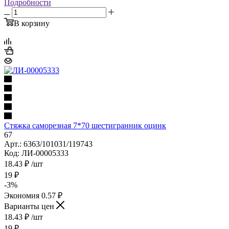
Подробности
В корзину
Стяжка саморезная 7*70 шестигранник оцинк
67
Арт.: 6363/101031/119743
Код: ЛИ-00005333
18.43
₽
/шт
19
₽
-
3
%
Экономия
0.57
₽
Варианты цен
18.43
₽
/шт
19
₽