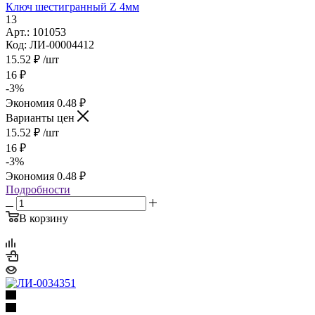
Ключ шестигранный Z 4мм
13
Арт.: 101053
Код: ЛИ-00004412
15.52
₽
/шт
16
₽
-
3
%
Экономия
0.48
₽
Варианты цен
15.52
₽
/шт
16
₽
-
3
%
Экономия
0.48
₽
Подробности
В корзину