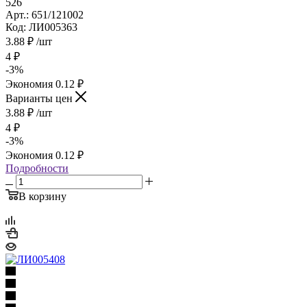
526
Арт.: 651/121002
Код: ЛИ005363
3.88
₽
/шт
4
₽
-
3
%
Экономия
0.12
₽
Варианты цен
3.88
₽
/шт
4
₽
-
3
%
Экономия
0.12
₽
Подробности
В корзину