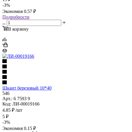
-
3
%
Экономия
0.57
₽
Подробности
В корзину
Шкант березовый 10*40
546
Арт.: 6 7593 9
Код: ЛИ-00019166
4.85
₽
/шт
5
₽
-
3
%
Экономия
0.15
₽