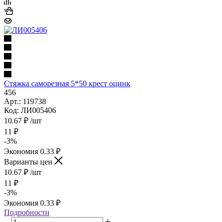
Стяжка саморезная 5*50 крест оцинк
456
Арт.: 119738
Код: ЛИ005406
10.67
₽
/шт
11
₽
-
3
%
Экономия
0.33
₽
Варианты цен
10.67
₽
/шт
11
₽
-
3
%
Экономия
0.33
₽
Подробности