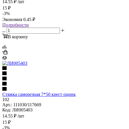
14.55
₽
/шт
15
₽
-
3
%
Экономия
0.45
₽
Подробности
В корзину
Стяжка саморезная 7*50 крест оцинк
102
Арт.: 111030/117669
Код: ЛИ005403
14.55
₽
/шт
15
₽
-
3
%