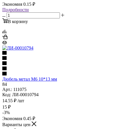
Экономия
0.15
₽
Подробности
В корзину
Дюбель метал М6 10*13 мм
84
Арт.: 111075
Код: ЛИ-00010794
14.55
₽
/шт
15
₽
-
3
%
Экономия
0.45
₽
Варианты цен