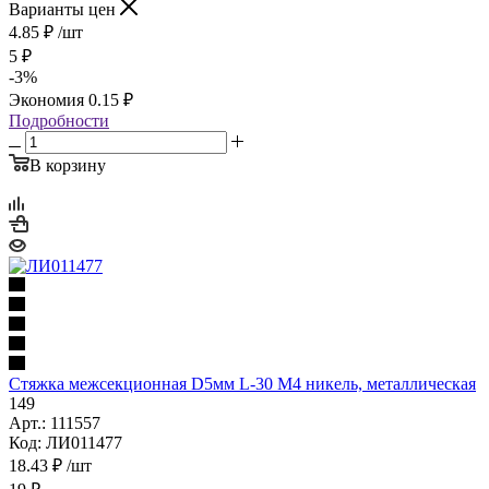
Варианты цен
4.85
₽
/шт
5
₽
-
3
%
Экономия
0.15
₽
Подробности
В корзину
Стяжка межсекционная D5мм L-30 M4 никель, металлическая
149
Арт.: 111557
Код: ЛИ011477
18.43
₽
/шт