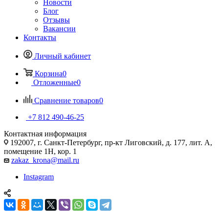
Новости
Блог
Отзывы
Вакансии
Контакты
Личный кабинет
Корзина
0
Отложенные
0
Сравнение товаров
0
+7 812 490-46-25
Контактная информация
192007, г. Санкт-Петербург, пр-кт Лиговский, д. 177, лит. А,
помещение 1Н, кор. 1
zakaz_krona@mail.ru
Instagram