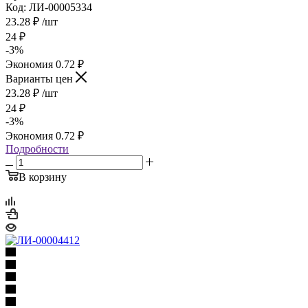
Код: ЛИ-00005334
23.28
₽
/шт
24
₽
-
3
%
Экономия
0.72
₽
Варианты цен
23.28
₽
/шт
24
₽
-
3
%
Экономия
0.72
₽
Подробности
В корзину