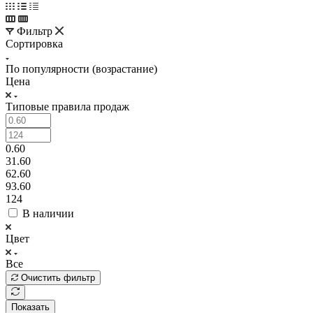
Фильтр
Сортировка
По популярности (возрастание)
Цена
Типовые правила продаж
0.60
31.60
62.60
93.60
124
В наличии
Цвет
Все
Очистить фильтр
Показать