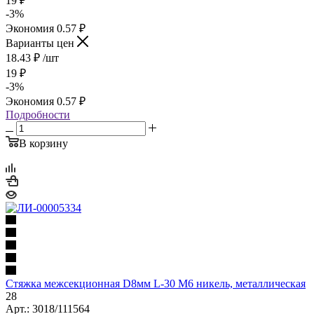
19
₽
-
3
%
Экономия
0.57
₽
Варианты цен
18.43
₽
/шт
19
₽
-
3
%
Экономия
0.57
₽
Подробности
В корзину
Стяжка межсекционная D8мм L-30 M6 никель, металлическая
28
Арт.: 3018/111564