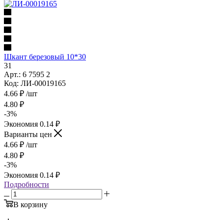
Шкант березовый 10*30
31
Арт.: 6 7595 2
Код: ЛИ-00019165
4.66
₽
/шт
4.80
₽
-
3
%
Экономия
0.14
₽
Варианты цен
4.66
₽
/шт
4.80
₽
-
3
%
Экономия
0.14
₽
Подробности
В корзину