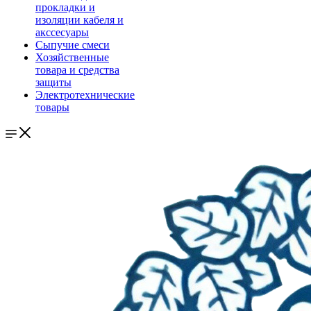
прокладки и
изоляции кабеля и
акссесуары
Сыпучие смеси
Хозяйственные
товара и средства
защиты
Электротехнические
товары