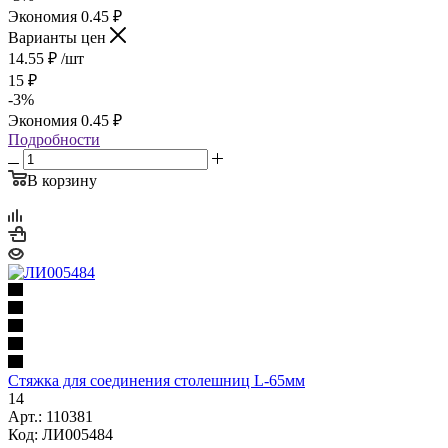
Экономия
0.45
₽
Варианты цен
14.55
₽
/шт
15
₽
-
3
%
Экономия
0.45
₽
Подробности
В корзину
Стяжка для соединения столешниц L-65мм
14
Арт.: 110381
Код: ЛИ005484