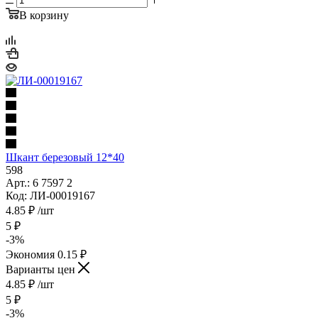
В корзину
Шкант березовый 12*40
598
Арт.: 6 7597 2
Код: ЛИ-00019167
4.85
₽
/шт
5
₽
-
3
%
Экономия
0.15
₽
Варианты цен
4.85
₽
/шт
5
₽
-
3
%