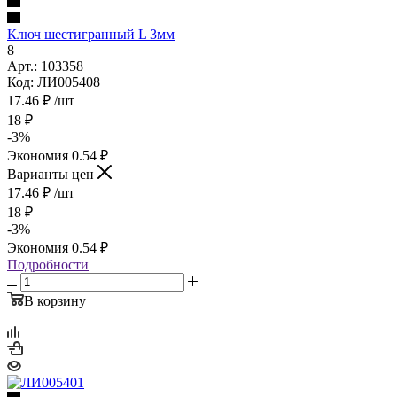
Ключ шестигранный L 3мм
8
Арт.: 103358
Код: ЛИ005408
17.46
₽
/шт
18
₽
-
3
%
Экономия
0.54
₽
Варианты цен
17.46
₽
/шт
18
₽
-
3
%
Экономия
0.54
₽
Подробности
В корзину