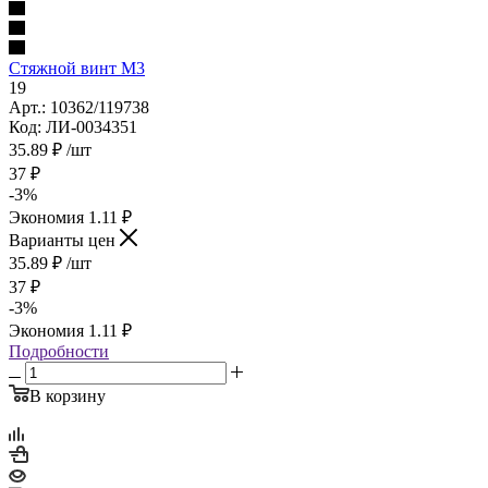
Стяжной винт М3
19
Арт.: 10362/119738
Код: ЛИ-0034351
35.89
₽
/шт
37
₽
-
3
%
Экономия
1.11
₽
Варианты цен
35.89
₽
/шт
37
₽
-
3
%
Экономия
1.11
₽
Подробности
В корзину