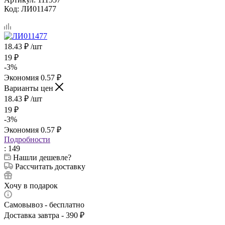
Код:
ЛИ011477
18.43
₽
/шт
19
₽
-
3
%
Экономия
0.57
₽
Варианты цен
18.43
₽
/шт
19
₽
-
3
%
Экономия
0.57
₽
Подробности
: 149
Нашли дешевле?
Рассчитать доставку
Хочу в подарок
Самовывоз - бесплатно
Доставка завтра - 390 ₽