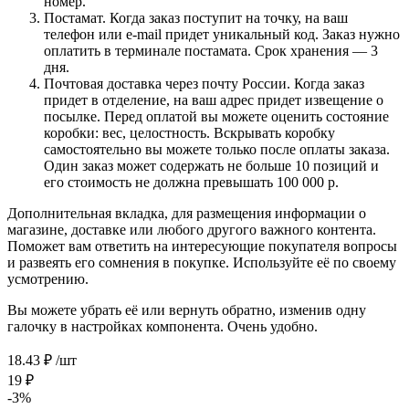
номер.
Постамат. Когда заказ поступит на точку, на ваш
телефон или e-mail придет уникальный код. Заказ нужно
оплатить в терминале постамата. Срок хранения — 3
дня.
Почтовая доставка через почту России. Когда заказ
придет в отделение, на ваш адрес придет извещение о
посылке. Перед оплатой вы можете оценить состояние
коробки: вес, целостность. Вскрывать коробку
самостоятельно вы можете только после оплаты заказа.
Один заказ может содержать не больше 10 позиций и
его стоимость не должна превышать 100 000 р.
Дополнительная вкладка, для размещения информации о
магазине, доставке или любого другого важного контента.
Поможет вам ответить на интересующие покупателя вопросы
и развеять его сомнения в покупке. Используйте её по своему
усмотрению.
Вы можете убрать её или вернуть обратно, изменив одну
галочку в настройках компонента. Очень удобно.
18.43
₽
/шт
19
₽
-
3
%