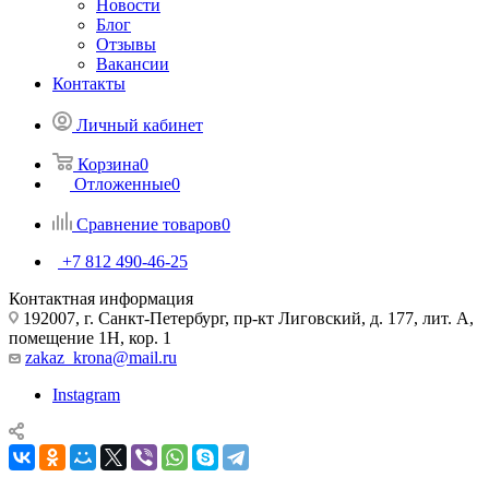
Новости
Блог
Отзывы
Вакансии
Контакты
Личный кабинет
Корзина
0
Отложенные
0
Сравнение товаров
0
+7 812 490-46-25
Контактная информация
192007, г. Санкт-Петербург, пр-кт Лиговский, д. 177, лит. А,
помещение 1Н, кор. 1
zakaz_krona@mail.ru
Instagram