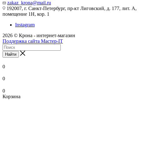
zakaz_krona@mail.ru
192007, г. Санкт-Петербург, пр-кт Лиговский, д. 177, лит. А,
помещение 1Н, кор. 1
Instagram
2026 © Крона - интернет-магазин
Поддержка сайта Мастер-IT
Найти
0
0
0
Корзина