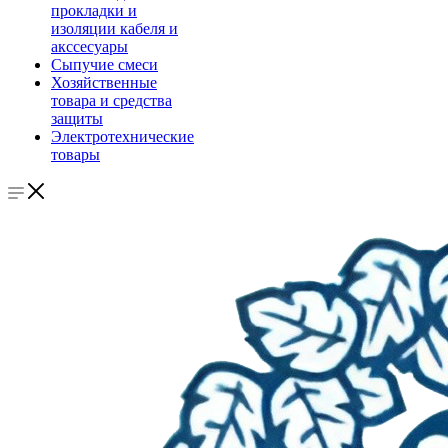
прокладки и
изоляции кабеля и
акссесуары
Сыпучие смеси
Хозяйственные
товара и средства
защиты
Электротехнические
товары