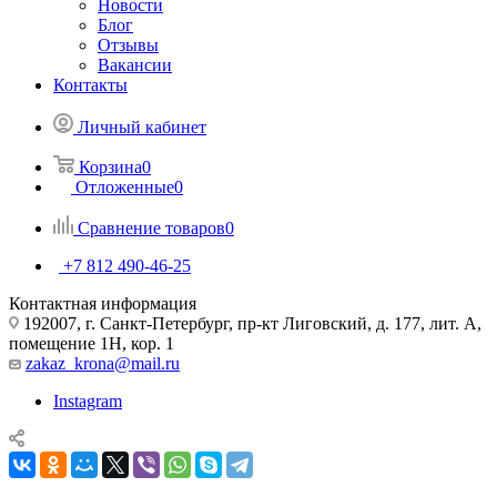
Новости
Блог
Отзывы
Вакансии
Контакты
Личный кабинет
Корзина
0
Отложенные
0
Сравнение товаров
0
+7 812 490-46-25
Контактная информация
192007, г. Санкт-Петербург, пр-кт Лиговский, д. 177, лит. А,
помещение 1Н, кор. 1
zakaz_krona@mail.ru
Instagram