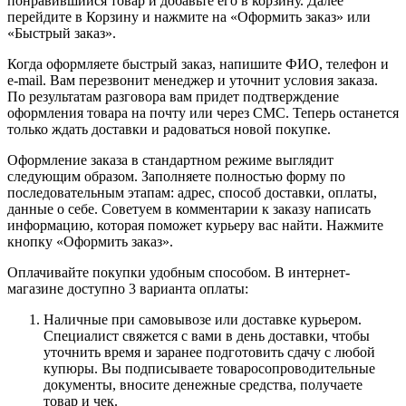
понравившийся товар и добавьте его в корзину. Далее
перейдите в Корзину и нажмите на «Оформить заказ» или
«Быстрый заказ».
Когда оформляете быстрый заказ, напишите ФИО, телефон и
e-mail. Вам перезвонит менеджер и уточнит условия заказа.
По результатам разговора вам придет подтверждение
оформления товара на почту или через СМС. Теперь останется
только ждать доставки и радоваться новой покупке.
Оформление заказа в стандартном режиме выглядит
следующим образом. Заполняете полностью форму по
последовательным этапам: адрес, способ доставки, оплаты,
данные о себе. Советуем в комментарии к заказу написать
информацию, которая поможет курьеру вас найти. Нажмите
кнопку «Оформить заказ».
Оплачивайте покупки удобным способом. В интернет-
магазине доступно 3 варианта оплаты:
Наличные при самовывозе или доставке курьером.
Специалист свяжется с вами в день доставки, чтобы
уточнить время и заранее подготовить сдачу с любой
купюры. Вы подписываете товаросопроводительные
документы, вносите денежные средства, получаете
товар и чек.