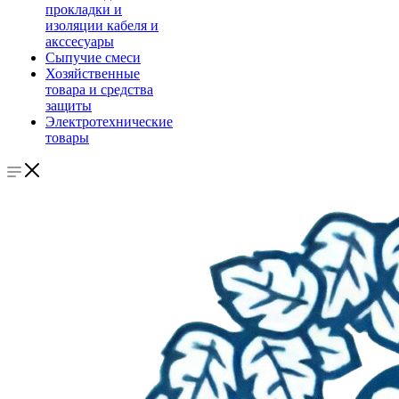
прокладки и
изоляции кабеля и
акссесуары
Сыпучие смеси
Хозяйственные
товара и средства
защиты
Электротехнические
товары