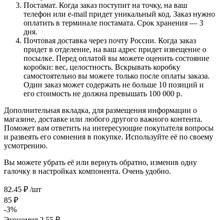
Постамат. Когда заказ поступит на точку, на ваш
телефон или e-mail придет уникальный код. Заказ нужно
оплатить в терминале постамата. Срок хранения — 3
дня.
Почтовая доставка через почту России. Когда заказ
придет в отделение, на ваш адрес придет извещение о
посылке. Перед оплатой вы можете оценить состояние
коробки: вес, целостность. Вскрывать коробку
самостоятельно вы можете только после оплаты заказа.
Один заказ может содержать не больше 10 позиций и
его стоимость не должна превышать 100 000 р.
Дополнительная вкладка, для размещения информации о
магазине, доставке или любого другого важного контента.
Поможет вам ответить на интересующие покупателя вопросы
и развеять его сомнения в покупке. Используйте её по своему
усмотрению.
Вы можете убрать её или вернуть обратно, изменив одну
галочку в настройках компонента. Очень удобно.
82.45
₽
/шт
85
₽
-
3
%
Экономия
2.55
₽