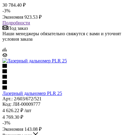
30 784.40
₽
-
3
%
Экономия
923.53
₽
Подробности
Под заказ
Наши менеджеры обязательно свяжутся с вами и уточнят
условия заказа
Лазерный дальномер PLR 25
Арт.: 2/603/672/521
Код: ЛИ-00009777
4 626.22
₽
/шт
4 769.30
₽
-
3
%
Экономия
143.08
₽