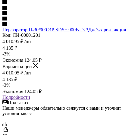
Перфоратор П-30/900 ЭР SDS+ 900Вт 3.3Дж 3-х реж. акция
Код: ЛИ-00001201
4 010.95
₽
/шт
4 135
₽
-
3
%
Экономия
124.05
₽
Варианты цен
4 010.95
₽
/шт
4 135
₽
-
3
%
Экономия
124.05
₽
Подробности
Под заказ
Наши менеджеры обязательно свяжутся с вами и уточнят
условия заказа