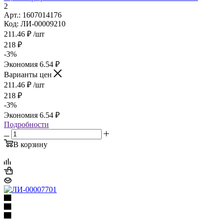
2
Арт.: 1607014176
Код: ЛИ-00009210
211.46
₽
/шт
218
₽
-
3
%
Экономия
6.54
₽
Варианты цен
211.46
₽
/шт
218
₽
-
3
%
Экономия
6.54
₽
Подробности
В корзину