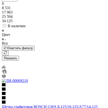
0
8 531
17 063
25 594
34 125
В наличии
Цвет
Все
Очистить фильтр
Показать
Щетка графитовая BOSCH GWS 8-125/10-125/А77/14-125