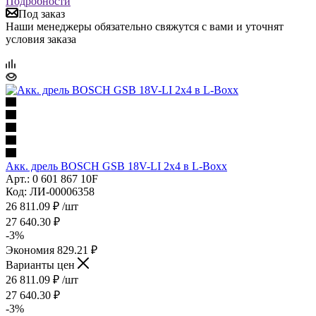
Подробности
Под заказ
Наши менеджеры обязательно свяжутся с вами и уточнят
условия заказа
Акк. дрель BOSCH GSВ 18V-LI 2х4 в L-Boxx
Арт.: 0 601 867 10F
Код: ЛИ-00006358
26 811.09
₽
/шт
27 640.30
₽
-
3
%
Экономия
829.21
₽
Варианты цен
26 811.09
₽
/шт
27 640.30
₽
-
3
%