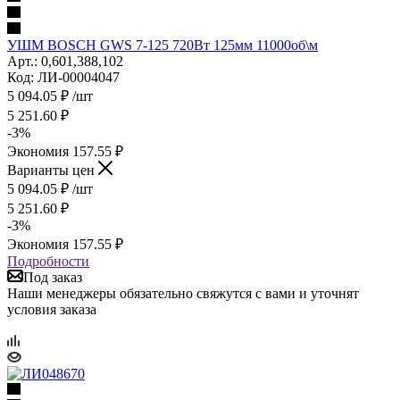
УШМ BOSCH GWS 7-125 720Вт 125мм 11000об\м
Арт.: 0,601,388,102
Код: ЛИ-00004047
5 094.05
₽
/шт
5 251.60
₽
-
3
%
Экономия
157.55
₽
Варианты цен
5 094.05
₽
/шт
5 251.60
₽
-
3
%
Экономия
157.55
₽
Подробности
Под заказ
Наши менеджеры обязательно свяжутся с вами и уточнят
условия заказа