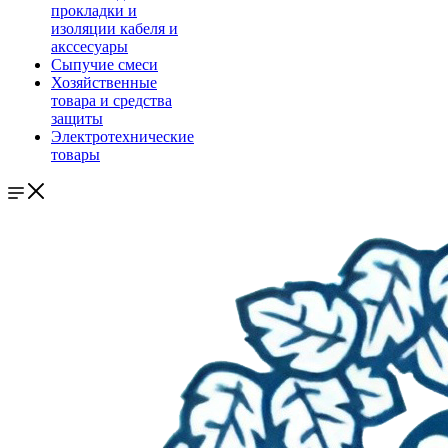
прокладки и
изоляции кабеля и
акссесуары
Сыпучие смеси
Хозяйственные
товара и средства
защиты
Электротехнические
товары