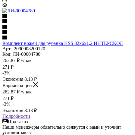
Комплект ножей для рубанка HSS 82х6х1,2 ИНТЕРСКОЛ
Арт.: 2090908200120
Код: ЛИ-00004780
262.87
₽
/упак
271
₽
-
3
%
Экономия
8.13
₽
Варианты цен
262.87
₽
/упак
271
₽
-
3
%
Экономия
8.13
₽
Подробности
Под заказ
Наши менеджеры обязательно свяжутся с вами и уточнят
условия заказа