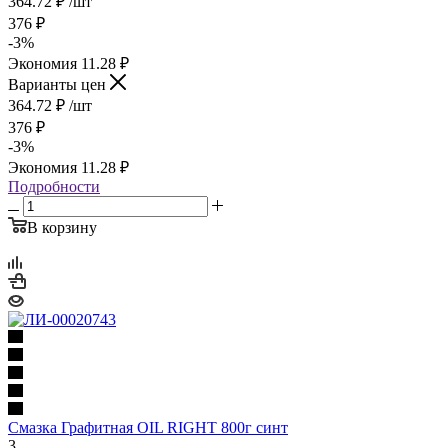
364.72
₽
/шт
376
₽
-
3
%
Экономия
11.28
₽
Варианты цен
364.72
₽
/шт
376
₽
-
3
%
Экономия
11.28
₽
Подробности
В корзину
Смазка Графитная OIL RIGHT 800г синт
3