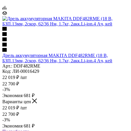
Дрель аккумуляторная MAKITA DDF482RME (18 В,
БЗП.13мм, 2скор, 62/36 Нм, 1.7кг, 2акк.Li-ion.4 Ач, кей
Арт.: DDF482RME
Код: ЛИ-00016429
22 019
₽
/шт
22 700
₽
-
3
%
Экономия
681
₽
Варианты цен
22 019
₽
/шт
22 700
₽
-
3
%
Экономия
681
₽