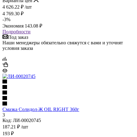
Варианты цен
4 626.22
₽
/шт
4 769.30
₽
-
3
%
Экономия
143.08
₽
Подробности
Под заказ
Наши менеджеры обязательно свяжутся с вами и уточнят
условия заказа
Смазка Солидол-Ж OIL RIGHT 360г
3
Код: ЛИ-00020745
187.21
₽
/шт
193
₽