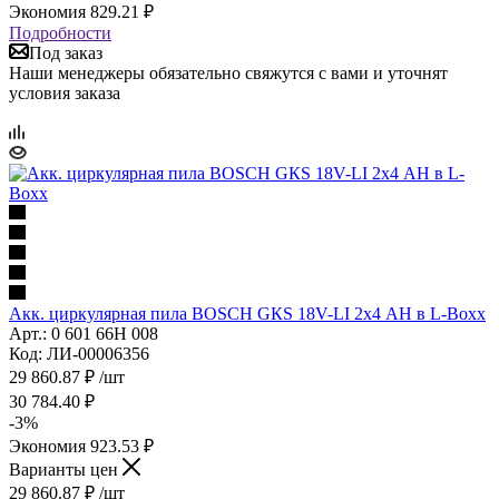
Экономия
829.21
₽
Подробности
Под заказ
Наши менеджеры обязательно свяжутся с вами и уточнят
условия заказа
Акк. циркулярная пила BOSCH GКS 18V-LI 2х4 АН в L-Boxx
Арт.: 0 601 66H 008
Код: ЛИ-00006356
29 860.87
₽
/шт
30 784.40
₽
-
3
%
Экономия
923.53
₽
Варианты цен
29 860.87
₽
/шт