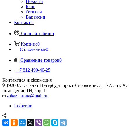
Новости
Блог
Отзывы
Вакансии
Контакты
Личный кабинет
Корзина
0
Отложенные
0
Сравнение товаров
0
+7 812 490-46-25
Контактная информация
192007, г. Санкт-Петербург, пр-кт Лиговский, д. 177, лит. А,
помещение 1Н, кор. 1
zakaz_krona@mail.ru
Instagram