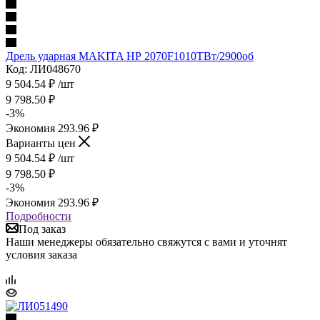
Дрель ударная MAKITA НР 2070F1010ТВт/2900об
Код: ЛИ048670
9 504.54
₽
/шт
9 798.50
₽
-
3
%
Экономия
293.96
₽
Варианты цен
9 504.54
₽
/шт
9 798.50
₽
-
3
%
Экономия
293.96
₽
Подробности
Под заказ
Наши менеджеры обязательно свяжутся с вами и уточнят
условия заказа