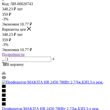
Код: ЛИ-00020743
348.23
₽
/шт
359
₽
-
3
%
Экономия
10.77
₽
Варианты цен
348.23
₽
/шт
359
₽
-
3
%
Экономия
10.77
₽
Подробности
В корзину
Перфоратор MAKITA HR 2450 780Вт 2,7Дж.БЗП.3-х реж.