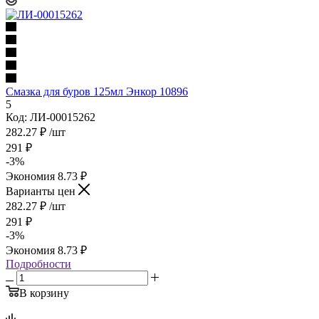
Смазка для буров 125мл Энкор 10896
5
Код: ЛИ-00015262
282.27
₽
/шт
291
₽
-
3
%
Экономия
8.73
₽
Варианты цен
282.27
₽
/шт
291
₽
-
3
%
Экономия
8.73
₽
Подробности
В корзину