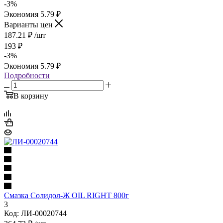
-
3
%
Экономия
5.79
₽
Варианты цен
187.21
₽
/шт
193
₽
-
3
%
Экономия
5.79
₽
Подробности
В корзину
Смазка Солидол-Ж OIL RIGHT 800г
3
Код: ЛИ-00020744