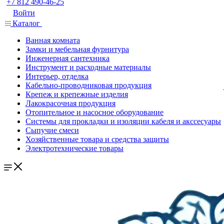
+7 812 490-46-25
Войти
Каталог
Ванная комната
Замки и мебельная фурнитура
Инженерная сантехника
Инструмент и расходные материалы
Интерьер, отделка
Кабельно-проводниковая продукция
Крепеж и крепежные изделия
Лакокрасочная продукция
Отопительное и насосное оборудование
Системы для прокладки и изоляции кабеля и акссесуары
Сыпучие смеси
Хозяйственные товара и средства защиты
Электротехнические товары