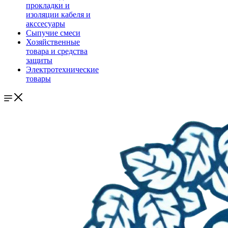
прокладки и
изоляции кабеля и
акссесуары
Сыпучие смеси
Хозяйственные
товара и средства
защиты
Электротехнические
товары