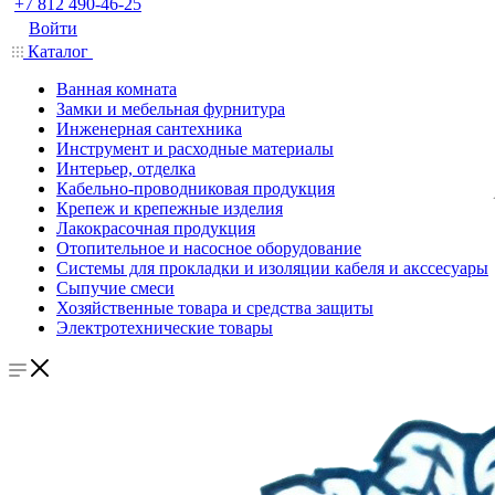
+7 812 490-46-25
Войти
Каталог
Ванная комната
Замки и мебельная фурнитура
Инженерная сантехника
Инструмент и расходные материалы
Интерьер, отделка
Кабельно-проводниковая продукция
Крепеж и крепежные изделия
Лакокрасочная продукция
Отопительное и насосное оборудование
Системы для прокладки и изоляции кабеля и акссесуары
Сыпучие смеси
Хозяйственные товара и средства защиты
Электротехнические товары