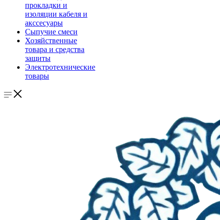
прокладки и
изоляции кабеля и
акссесуары
Сыпучие смеси
Хозяйственные
товара и средства
защиты
Электротехнические
товары