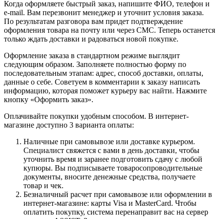
Когда оформляете быстрый заказ, напишите ФИО, телефон и
e-mail. Вам перезвонит менеджер и уточнит условия заказа.
По результатам разговора вам придет подтверждение
оформления товара на почту или через СМС. Теперь останется
только ждать доставки и радоваться новой покупке.
Оформление заказа в стандартном режиме выглядит
следующим образом. Заполняете полностью форму по
последовательным этапам: адрес, способ доставки, оплаты,
данные о себе. Советуем в комментарии к заказу написать
информацию, которая поможет курьеру вас найти. Нажмите
кнопку «Оформить заказ».
Оплачивайте покупки удобным способом. В интернет-
магазине доступно 3 варианта оплаты:
Наличные при самовывозе или доставке курьером.
Специалист свяжется с вами в день доставки, чтобы
уточнить время и заранее подготовить сдачу с любой
купюры. Вы подписываете товаросопроводительные
документы, вносите денежные средства, получаете
товар и чек.
Безналичный расчет при самовывозе или оформлении в
интернет-магазине: карты Visa и MasterCard. Чтобы
оплатить покупку, система перенаправит вас на сервер