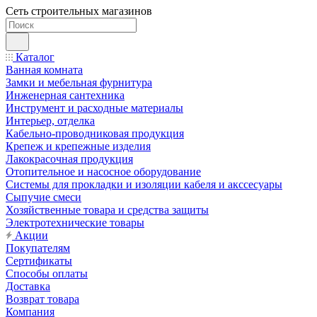
Сеть строительных магазинов
Каталог
Ванная комната
Замки и мебельная фурнитура
Инженерная сантехника
Инструмент и расходные материалы
Интерьер, отделка
Кабельно-проводниковая продукция
Крепеж и крепежные изделия
Лакокрасочная продукция
Отопительное и насосное оборудование
Системы для прокладки и изоляции кабеля и акссесуары
Сыпучие смеси
Хозяйственные товара и средства защиты
Электротехнические товары
Акции
Покупателям
Сертификаты
Способы оплаты
Доставка
Возврат товара
Компания