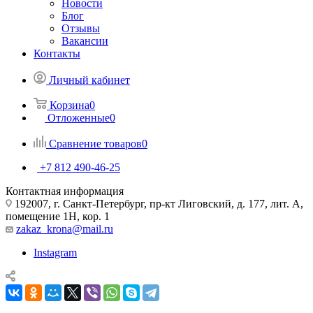
Новости
Блог
Отзывы
Вакансии
Контакты
Личный кабинет
Корзина
0
Отложенные
0
Сравнение товаров
0
+7 812 490-46-25
Контактная информация
192007, г. Санкт-Петербург, пр-кт Лиговский, д. 177, лит. А,
помещение 1Н, кор. 1
zakaz_krona@mail.ru
Instagram