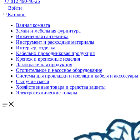
+7 812 490-46-25
Войти
Каталог
Ванная комната
Замки и мебельная фурнитура
Инженерная сантехника
Инструмент и расходные материалы
Интерьер, отделка
Кабельно-проводниковая продукция
Крепеж и крепежные изделия
Лакокрасочная продукция
Отопительное и насосное оборудование
Системы для прокладки и изоляции кабеля и акссесуары
Сыпучие смеси
Хозяйственные товара и средства защиты
Электротехнические товары