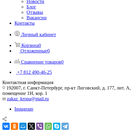
Новости
Блог
Отзывы
Вакансии
Контакты
Личный кабинет
Корзина
0
Отложенные
0
Сравнение товаров
0
+7 812 490-46-25
Контактная информация
192007, г. Санкт-Петербург, пр-кт Лиговский, д. 177, лит. А,
помещение 1Н, кор. 1
zakaz_krona@mail.ru
Instagram