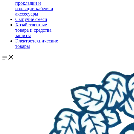
прокладки и
изоляции кабеля и
акссесуары
Сыпучие смеси
Хозяйственные
товара и средства
защиты
Электротехнические
товары