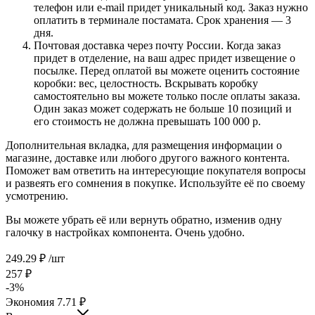
телефон или e-mail придет уникальный код. Заказ нужно
оплатить в терминале постамата. Срок хранения — 3
дня.
Почтовая доставка через почту России. Когда заказ
придет в отделение, на ваш адрес придет извещение о
посылке. Перед оплатой вы можете оценить состояние
коробки: вес, целостность. Вскрывать коробку
самостоятельно вы можете только после оплаты заказа.
Один заказ может содержать не больше 10 позиций и
его стоимость не должна превышать 100 000 р.
Дополнительная вкладка, для размещения информации о
магазине, доставке или любого другого важного контента.
Поможет вам ответить на интересующие покупателя вопросы
и развеять его сомнения в покупке. Используйте её по своему
усмотрению.
Вы можете убрать её или вернуть обратно, изменив одну
галочку в настройках компонента. Очень удобно.
249.29
₽
/шт
257
₽
-
3
%
Экономия
7.71
₽