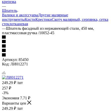
крепежа
—
Шпатель
Валики и аксессуары
Другие малярные
инструменты
Кисти
Крестики
Скотч малярный, серпянка, сетка
стеклотканевая
—
Шпатель фасадный из нержавеющей стали, 450 мм,
пластмассовая ручка /10052-45
Артикул:
85450
Код:
ЛИ012271
249.29
₽
/шт
257
₽
-
3
%
Экономия
7.71
₽
Варианты цен
249.29
₽
/шт