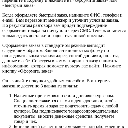
перейдите в Корзину и нажмите на «Оформить заказ» или
«Быстрый заказ».
Когда оформляете быстрый заказ, напишите ФИО, телефон и
e-mail. Вам перезвонит менеджер и уточнит условия заказа.
По результатам разговора вам придет подтверждение
оформления товара на почту или через СМС. Теперь останется
только ждать доставки и радоваться новой покупке.
Оформление заказа в стандартном режиме выглядит
следующим образом. Заполняете полностью форму по
последовательным этапам: адрес, способ доставки, оплаты,
данные о себе. Советуем в комментарии к заказу написать
информацию, которая поможет курьеру вас найти. Нажмите
кнопку «Оформить заказ».
Оплачивайте покупки удобным способом. В интернет-
магазине доступно 3 варианта оплаты:
Наличные при самовывозе или доставке курьером.
Специалист свяжется с вами в день доставки, чтобы
уточнить время и заранее подготовить сдачу с любой
купюры. Вы подписываете товаросопроводительные
документы, вносите денежные средства, получаете
товар и чек.
Безналичный расчет при самовывозе или оформлении в