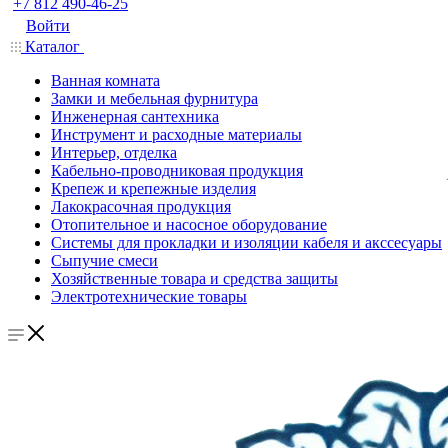
+7 812 490-46-25
Войти
Каталог
Ванная комната
Замки и мебельная фурнитура
Инженерная сантехника
Инструмент и расходные материалы
Интерьер, отделка
Кабельно-проводниковая продукция
Крепеж и крепежные изделия
Лакокрасочная продукция
Отопительное и насосное оборудование
Системы для прокладки и изоляции кабеля и акссесуары
Сыпучие смеси
Хозяйственные товара и средства защиты
Электротехнические товары