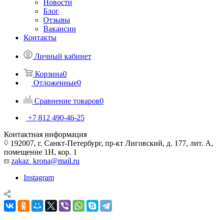
Новости
Блог
Отзывы
Вакансии
Контакты
Личный кабинет
Корзина
0
Отложенные
0
Сравнение товаров
0
+7 812 490-46-25
Контактная информация
192007, г. Санкт-Петербург, пр-кт Лиговский, д. 177, лит. А,
помещение 1Н, кор. 1
zakaz_krona@mail.ru
Instagram