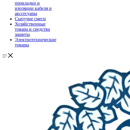
прокладки и
изоляции кабеля и
акссесуары
Сыпучие смеси
Хозяйственные
товара и средства
защиты
Электротехнические
товары