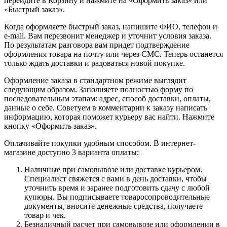
перейдите в Корзину и нажмите на «Оформить заказ» или
«Быстрый заказ».
Когда оформляете быстрый заказ, напишите ФИО, телефон и
e-mail. Вам перезвонит менеджер и уточнит условия заказа.
По результатам разговора вам придет подтверждение
оформления товара на почту или через СМС. Теперь останется
только ждать доставки и радоваться новой покупке.
Оформление заказа в стандартном режиме выглядит
следующим образом. Заполняете полностью форму по
последовательным этапам: адрес, способ доставки, оплаты,
данные о себе. Советуем в комментарии к заказу написать
информацию, которая поможет курьеру вас найти. Нажмите
кнопку «Оформить заказ».
Оплачивайте покупки удобным способом. В интернет-
магазине доступно 3 варианта оплаты:
Наличные при самовывозе или доставке курьером.
Специалист свяжется с вами в день доставки, чтобы
уточнить время и заранее подготовить сдачу с любой
купюры. Вы подписываете товаросопроводительные
документы, вносите денежные средства, получаете
товар и чек.
Безналичный расчет при самовывозе или оформлении в