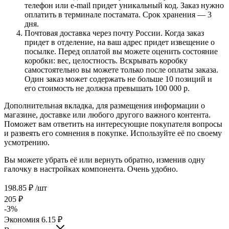
телефон или e-mail придет уникальный код. Заказ нужно
оплатить в терминале постамата. Срок хранения — 3
дня.
Почтовая доставка через почту России. Когда заказ
придет в отделение, на ваш адрес придет извещение о
посылке. Перед оплатой вы можете оценить состояние
коробки: вес, целостность. Вскрывать коробку
самостоятельно вы можете только после оплаты заказа.
Один заказ может содержать не больше 10 позиций и
его стоимость не должна превышать 100 000 р.
Дополнительная вкладка, для размещения информации о
магазине, доставке или любого другого важного контента.
Поможет вам ответить на интересующие покупателя вопросы
и развеять его сомнения в покупке. Используйте её по своему
усмотрению.
Вы можете убрать её или вернуть обратно, изменив одну
галочку в настройках компонента. Очень удобно.
198.85
₽
/шт
205
₽
-
3
%
Экономия
6.15
₽