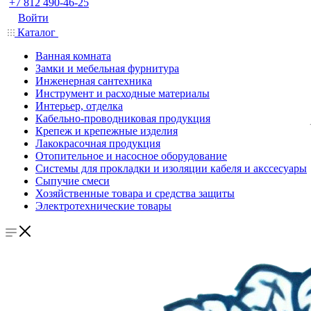
+7 812 490-46-25
Войти
Каталог
Ванная комната
Замки и мебельная фурнитура
Инженерная сантехника
Инструмент и расходные материалы
Интерьер, отделка
Кабельно-проводниковая продукция
Крепеж и крепежные изделия
Лакокрасочная продукция
Отопительное и насосное оборудование
Системы для прокладки и изоляции кабеля и акссесуары
Сыпучие смеси
Хозяйственные товара и средства защиты
Электротехнические товары