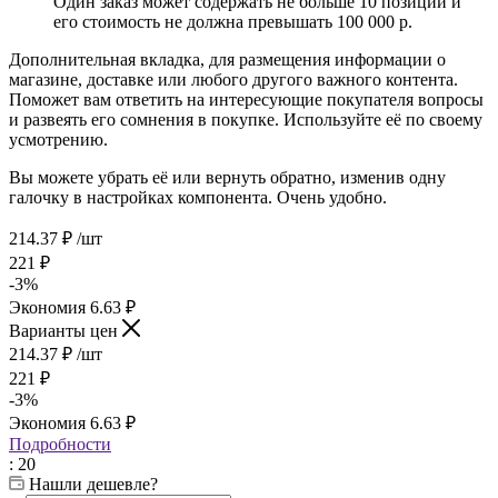
Один заказ может содержать не больше 10 позиций и
его стоимость не должна превышать 100 000 р.
Дополнительная вкладка, для размещения информации о
магазине, доставке или любого другого важного контента.
Поможет вам ответить на интересующие покупателя вопросы
и развеять его сомнения в покупке. Используйте её по своему
усмотрению.
Вы можете убрать её или вернуть обратно, изменив одну
галочку в настройках компонента. Очень удобно.
214.37
₽
/шт
221
₽
-
3
%
Экономия
6.63
₽
Варианты цен
214.37
₽
/шт
221
₽
-
3
%
Экономия
6.63
₽
Подробности
: 20
Нашли дешевле?