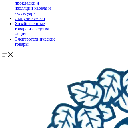
прокладки и
изоляции кабеля и
акссесуары
Сыпучие смеси
Хозяйственные
товара и средства
защиты
Электротехнические
товары