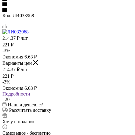
Код:
ЛИ033968
214.37
₽
/шт
221
₽
-
3
%
Экономия
6.63
₽
Варианты цен
214.37
₽
/шт
221
₽
-
3
%
Экономия
6.63
₽
Подробности
: 20
Нашли дешевле?
Рассчитать доставку
Хочу в подарок
Самовывоз - бесплатно