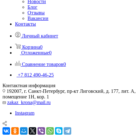
Новости
Блог
Отзывы
Вакансии
Контакты
Личный кабинет
Корзина
0
Отложенные
0
Сравнение товаров
0
+7 812 490-46-25
Контактная информация
192007, г. Санкт-Петербург, пр-кт Лиговский, д. 177, лит. А,
помещение 1Н, кор. 1
zakaz_krona@mail.ru
Instagram