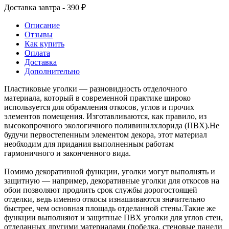
Доставка завтра - 390 ₽
Описание
Отзывы
Как купить
Оплата
Доставка
Дополнительно
Пластиковые уголки — разновидность отделочного
материала, который в современной практике широко
используется для обрамления откосов, углов и прочих
элементов помещения. Изготавливаются, как правило, из
высокопрочного экологичного поливинилхлорида (ПВХ).Не
будучи первостепенным элементом декора, этот материал
необходим для придания выполненным работам
гармоничного и законченного вида.
Помимо декоративной функции, уголки могут выполнять и
защитную — например, декоративные уголки для откосов на
обои позволяют продлить срок службы дорогостоящей
отделки, ведь именно откосы изнашиваются значительно
быстрее, чем основная площадь отделанной стены.Такие же
функции выполняют и защитные ПВХ уголки для углов стен,
отделанных другими материалами (побелка, стеновые панели