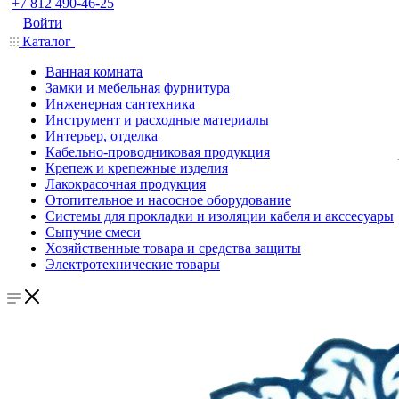
+7 812 490-46-25
Войти
Каталог
Ванная комната
Замки и мебельная фурнитура
Инженерная сантехника
Инструмент и расходные материалы
Интерьер, отделка
Кабельно-проводниковая продукция
Крепеж и крепежные изделия
Лакокрасочная продукция
Отопительное и насосное оборудование
Системы для прокладки и изоляции кабеля и акссесуары
Сыпучие смеси
Хозяйственные товара и средства защиты
Электротехнические товары