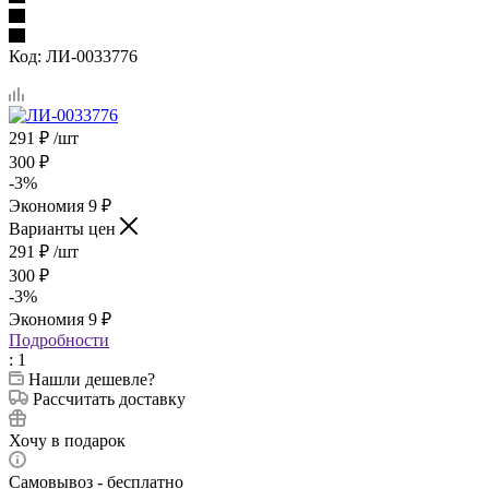
Код:
ЛИ-0033776
291
₽
/шт
300
₽
-
3
%
Экономия
9
₽
Варианты цен
291
₽
/шт
300
₽
-
3
%
Экономия
9
₽
Подробности
: 1
Нашли дешевле?
Рассчитать доставку
Хочу в подарок
Самовывоз - бесплатно