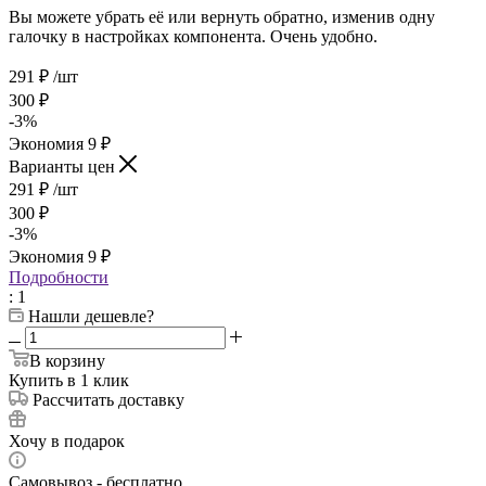
Вы можете убрать её или вернуть обратно, изменив одну
галочку в настройках компонента. Очень удобно.
291
₽
/шт
300
₽
-
3
%
Экономия
9
₽
Варианты цен
291
₽
/шт
300
₽
-
3
%
Экономия
9
₽
Подробности
: 1
Нашли дешевле?
В корзину
Купить в 1 клик
Рассчитать доставку
Хочу в подарок
Самовывоз - бесплатно