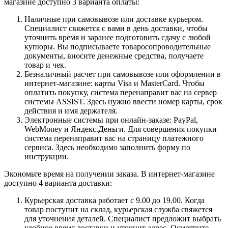
магазине доступно 3 варианта оплаты:
Наличные при самовывозе или доставке курьером.
Специалист свяжется с вами в день доставки, чтобы
уточнить время и заранее подготовить сдачу с любой
купюры. Вы подписываете товаросопроводительные
документы, вносите денежные средства, получаете
товар и чек.
Безналичный расчет при самовывозе или оформлении в
интернет-магазине: карты Visa и MasterCard. Чтобы
оплатить покупку, система перенаправит вас на сервер
системы ASSIST. Здесь нужно ввести номер карты, срок
действия и имя держателя.
Электронные системы при онлайн-заказе: PayPal,
WebMoney и Яндекс.Деньги. Для совершения покупки
система перенаправит вас на страницу платежного
сервиса. Здесь необходимо заполнить форму по
инструкции.
Экономьте время на получении заказа. В интернет-магазине
доступно 4 варианта доставки:
Курьерская доставка работает с 9.00 до 19.00. Когда
товар поступит на склад, курьерская служба свяжется
для уточнения деталей. Специалист предложит выбрать
удобное время доставки и уточнит адрес. Осмотрите