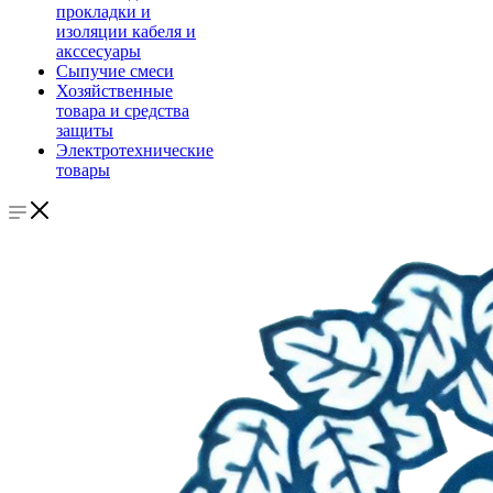
прокладки и
изоляции кабеля и
акссесуары
Сыпучие смеси
Хозяйственные
товара и средства
защиты
Электротехнические
товары