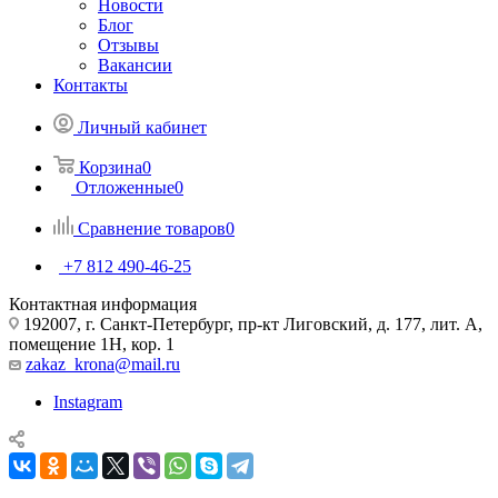
Новости
Блог
Отзывы
Вакансии
Контакты
Личный кабинет
Корзина
0
Отложенные
0
Сравнение товаров
0
+7 812 490-46-25
Контактная информация
192007, г. Санкт-Петербург, пр-кт Лиговский, д. 177, лит. А,
помещение 1Н, кор. 1
zakaz_krona@mail.ru
Instagram