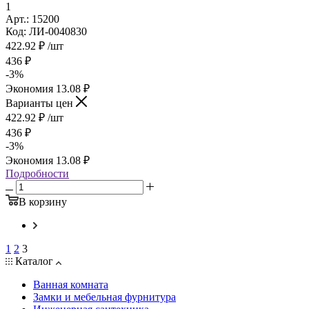
1
Арт.: 15200
Код: ЛИ-0040830
422.92
₽
/шт
436
₽
-
3
%
Экономия
13.08
₽
Варианты цен
422.92
₽
/шт
436
₽
-
3
%
Экономия
13.08
₽
Подробности
В корзину
1
2
3
Каталог
Ванная комната
Замки и мебельная фурнитура