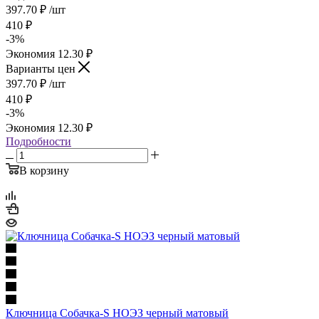
397.70
₽
/шт
410
₽
-
3
%
Экономия
12.30
₽
Варианты цен
397.70
₽
/шт
410
₽
-
3
%
Экономия
12.30
₽
Подробности
В корзину
Ключница Собачка-S НОЭЗ черный матовый