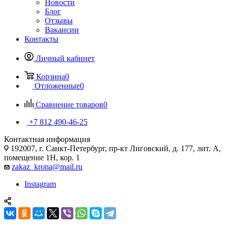
Новости
Блог
Отзывы
Вакансии
Контакты
Личный кабинет
Корзина
0
Отложенные
0
Сравнение товаров
0
+7 812 490-46-25
Контактная информация
192007, г. Санкт-Петербург, пр-кт Лиговский, д. 177, лит. А,
помещение 1Н, кор. 1
zakaz_krona@mail.ru
Instagram