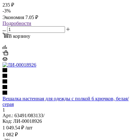
235
₽
-
3
%
Экономия
7.05
₽
Подробности
В корзину
Вешалка настенная для одежды с полкой 6 крючков, белая/
серая
1
Арт.: 63491/083133/
Код: ЛИ-00018926
1 049.54
₽
/шт
1 082
₽