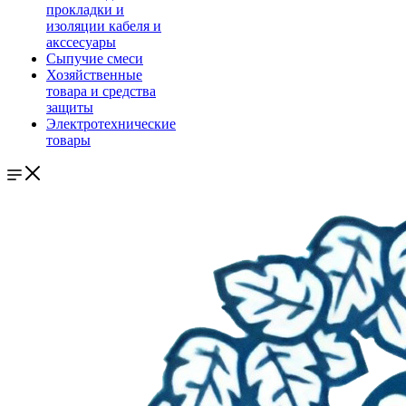
прокладки и
изоляции кабеля и
акссесуары
Сыпучие смеси
Хозяйственные
товара и средства
защиты
Электротехнические
товары