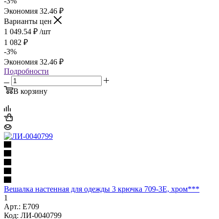
-
3
%
Экономия
32.46
₽
Варианты цен
1 049.54
₽
/шт
1 082
₽
-
3
%
Экономия
32.46
₽
Подробности
В корзину
Вешалка настенная для одежды 3 крючка 709-3Е, хром***
1
Арт.: Е709
Код: ЛИ-0040799