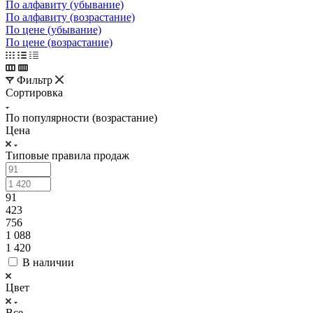
По алфавиту (убывание)
По алфавиту (возрастание)
По цене (убывание)
По цене (возрастание)
Фильтр
Сортировка
По популярности (возрастание)
Цена
Типовые правила продаж
91
423
756
1 088
1 420
В наличии
Цвет
Все