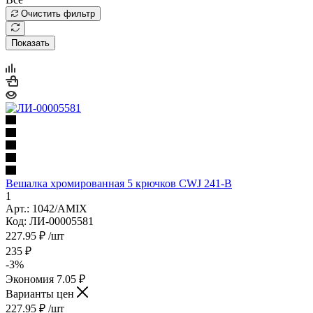
Очистить фильтр
Показать
Вешалка хромированная 5 крючков CWJ 241-B
1
Арт.: 1042/AMIX
Код: ЛИ-00005581
227.95
₽
/шт
235
₽
-
3
%
Экономия
7.05
₽
Варианты цен
227.95
₽
/шт