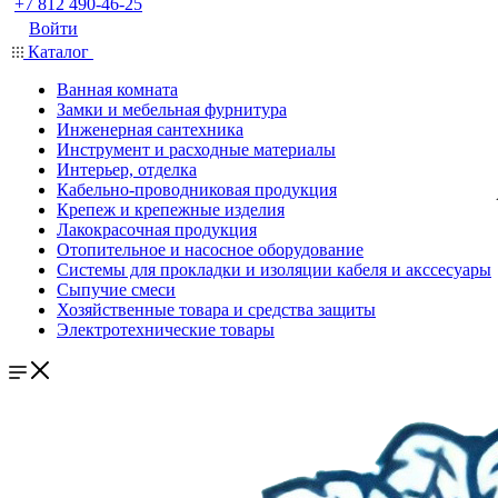
+7 812 490-46-25
Войти
Каталог
Ванная комната
Замки и мебельная фурнитура
Инженерная сантехника
Инструмент и расходные материалы
Интерьер, отделка
Кабельно-проводниковая продукция
Крепеж и крепежные изделия
Лакокрасочная продукция
Отопительное и насосное оборудование
Системы для прокладки и изоляции кабеля и акссесуары
Сыпучие смеси
Хозяйственные товара и средства защиты
Электротехнические товары