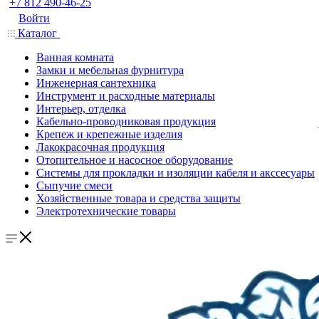
+7 812 490-46-25
Войти
Каталог
Ванная комната
Замки и мебельная фурнитура
Инженерная сантехника
Инструмент и расходные материалы
Интерьер, отделка
Кабельно-проводниковая продукция
Крепеж и крепежные изделия
Лакокрасочная продукция
Отопительное и насосное оборудование
Системы для прокладки и изоляции кабеля и акссесуары
Сыпучие смеси
Хозяйственные товара и средства защиты
Электротехнические товары